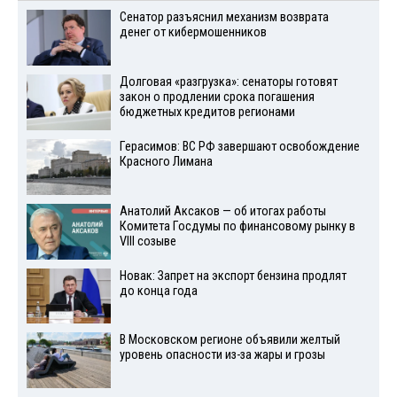
Сенатор разъяснил механизм возврата
денег от кибермошенников
Долговая «разгрузка»: сенаторы готовят
закон о продлении срока погашения
бюджетных кредитов регионами
Герасимов: ВС РФ завершают освобождение
Красного Лимана
Анатолий Аксаков — об итогах работы
Комитета Госдумы по финансовому рынку в
VIII созыве
Новак: Запрет на экспорт бензина продлят
до конца года
В Московском регионе объявили желтый
уровень опасности из-за жары и грозы