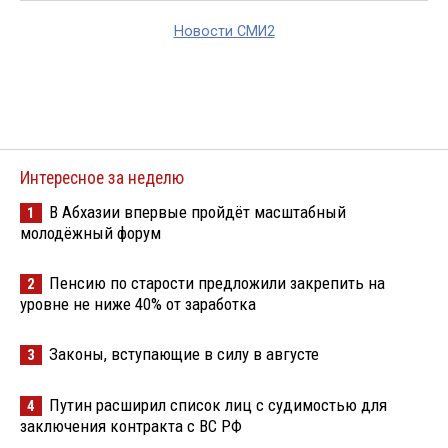
Новости СМИ2
Интересное за неделю
В Абхазии впервые пройдёт масштабный
1
молодёжный форум
Пенсию по старости предложили закрепить на
2
уровне не ниже 40% от заработка
Законы, вступающие в силу в августе
3
Путин расширил список лиц с судимостью для
4
заключения контракта с ВС РФ