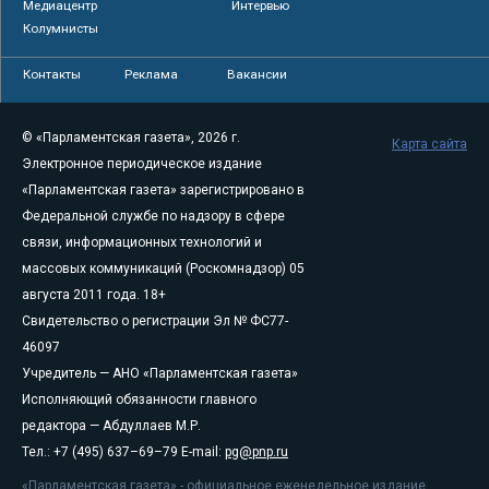
Медиацентр
Интервью
Колумнисты
Контакты
Реклама
Вакансии
© «Парламентская газета», 2026 г.
Карта сайта
Электронное периодическое издание
«Парламентская газета» зарегистрировано в
Федеральной службе по надзору в сфере
связи, информационных технологий и
массовых коммуникаций (Роскомнадзор) 05
августа 2011 года. 18+
Свидетельство о регистрации Эл № ФС77-
46097
Учредитель — АНО «Парламентская газета»
Исполняющий обязанности главного
редактора — Абдуллаев М.Р.
Тел.: +7 (495) 637–69–79 E-mail:
pg@pnp.ru
«Парламентская газета» - официальное еженедельное издание