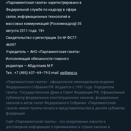
«Парламентская газета» зарегистрировано в
Федеральной службе по надзору в сфере
связи, информационных технологий и
массовых коммуникаций (Роскомнадзор) 05
августа 2011 года. 18+
Свидетельство о регистрации Эл № ФС77-
46097
Учредитель — АНО «Парламентская газета»
Исполняющий обязанности главного
редактора — Абдуллаев М.Р.
Тел.: +7 (495) 637–69–79 E-mail:
pg@pnp.ru
«Парламентская газета» - официальное еженедельное издание
Федерального Собрания РФ. Издается с 1997 года. Учредители
газеты - Государственная Дума и Совет Федерации РФ. Официальный
публикатор федеральных конституционных законов, федеральных
законов и актов палат Федерального Собрания. «Парламентская
газета» имеет пункты печати и представительства в десяти субъектах
федерации.
Сайт «Парламентской газеты» - это оперативные новости и
достоверная информация о принимаемых в стране законах и