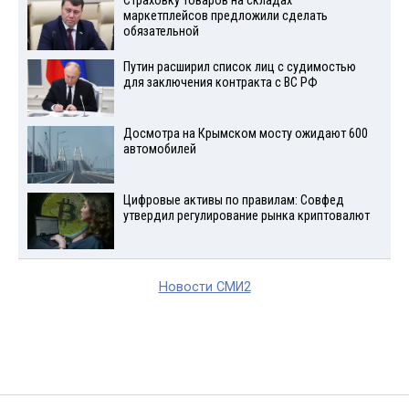
Страховку товаров на складах
маркетплейсов предложили сделать
обязательной
Путин расширил список лиц с судимостью
для заключения контракта с ВС РФ
Досмотра на Крымском мосту ожидают 600
автомобилей
Цифровые активы по правилам: Совфед
утвердил регулирование рынка криптовалют
Новости СМИ2