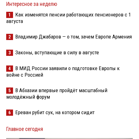
Интересное за неделю
Как изменятся пенсии работающих пенсионеров с 1
1
августа
Владимир Джабаров — о том, зачем Европе Армения
2
Законы, вступающие в силу в августе
3
В МИД России заявили о подготовке Европы к
4
войне с Россией
В Абхазии впервые пройдёт масштабный
5
молодёжный форум
Ереван рубит сук, на котором сидит
6
Главное сегодня