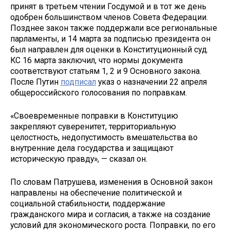
принят в третьем чтении Госдумой и в тот же день
одобрен большинством членов Совета Федерации.
Позднее закон также поддержали все региональные
парламенты, и 14 марта за подписью президента он
был направлен для оценки в Конституционный суд.
КС 16 марта заключил, что нормы документа
соответствуют статьям 1, 2 и 9 Основного закона.
После Путин
подписал
указ о назначении 22 апреля
общероссийского голосования по поправкам.
«Своевременные поправки в Конституцию
закрепляют суверенитет, территориальную
целостность, недопустимость вмешательства во
внутренние дела государства и защищают
историческую правду», — сказал он.
По словам Патрушева, изменения в Основной закон
направлены на обеспечение политической и
социальной стабильности, поддержание
гражданского мира и согласия, а также на создание
условий для экономического роста. Поправки, по его