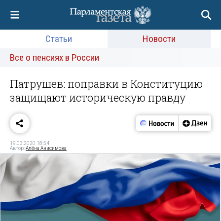
Статьи
Новости
Все о пенсиях в России
Патрушев: поправки в Конституцию
защищают историческую правду
19.03.2020 18:54
Автор:
Алёна Анисимова