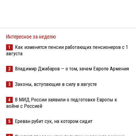
Интересное за неделю
Как изменятся пенсии работающих пенсионеров с 1
1
августа
Владимир Джабаров — о том, зачем Европе Армения
2
Законы, вступающие в силу в августе
3
В МИД России заявили о подготовке Европы к
4
войне с Россией
Ереван рубит сук, на котором сидит
5