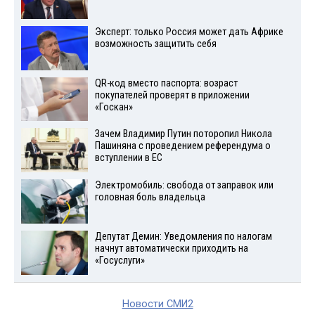
Эксперт: только Россия может дать Африке
возможность защитить себя
QR-код вместо паспорта: возраст
покупателей проверят в приложении
«Госкан»
Зачем Владимир Путин поторопил Никола
Пашиняна с проведением референдума о
вступлении в ЕС
Электромобиль: свобода от заправок или
головная боль владельца
Депутат Демин: Уведомления по налогам
начнут автоматически приходить на
«Госуслуги»
Новости СМИ2