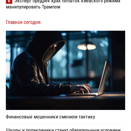
Эксперт предрек крах попыток киевского режима
6
манипулировать Трампом
Главное сегодня
Финансовые мошенники сменили тактику
Школы и поликлиники станут обязательным условием