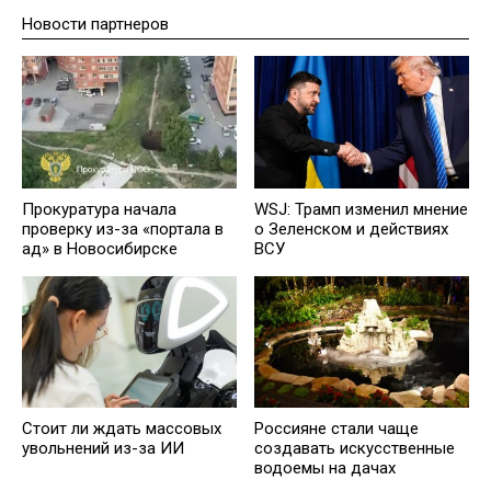
Новости партнеров
Прокуратура начала
WSJ: Трамп изменил мнение
проверку из-за «портала в
о Зеленском и действиях
ад» в Новосибирске
ВСУ
Стоит ли ждать массовых
Россияне стали чаще
увольнений из-за ИИ
создавать искусственные
водоемы на дачах