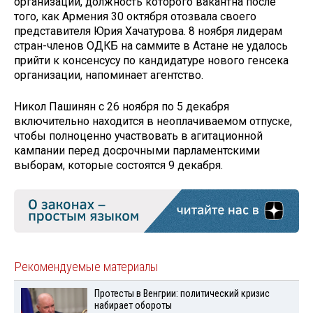
организации, должность которого вакантна после
того, как Армения 30 октября отозвала своего
представителя Юрия Хачатурова. 8 ноября лидерам
стран-членов ОДКБ на саммите в Астане не удалось
прийти к консенсусу по кандидатуре нового генсека
организации, напоминает агентство.
Никол Пашинян с 26 ноября по 5 декабря
включительно находится в неоплачиваемом отпуске,
чтобы полноценно участвовать в агитационной
кампании перед досрочными парламентскими
выборам, которые состоятся 9 декабря.
Рекомендуемые материалы
Протесты в Венгрии: политический кризис
набирает обороты