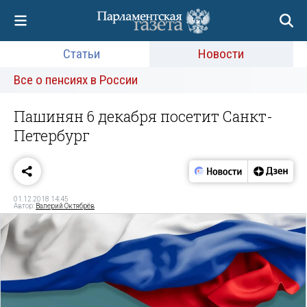
Статьи
Новости
Все о пенсиях в России
Пашинян 6 декабря посетит Санкт-
Петербург
01.12.2018 14:45
Автор:
Валерий Октябрёв