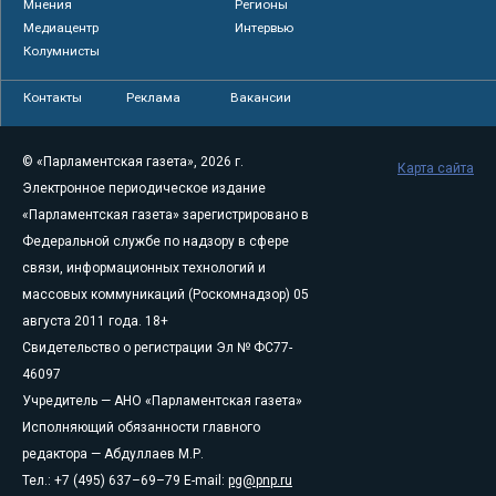
Мнения
Регионы
Медиацентр
Интервью
Колумнисты
Контакты
Реклама
Вакансии
© «Парламентская газета», 2026 г.
Карта сайта
Электронное периодическое издание
«Парламентская газета» зарегистрировано в
Федеральной службе по надзору в сфере
связи, информационных технологий и
массовых коммуникаций (Роскомнадзор) 05
августа 2011 года. 18+
Свидетельство о регистрации Эл № ФС77-
46097
Учредитель — АНО «Парламентская газета»
Исполняющий обязанности главного
редактора — Абдуллаев М.Р.
Тел.: +7 (495) 637–69–79 E-mail:
pg@pnp.ru