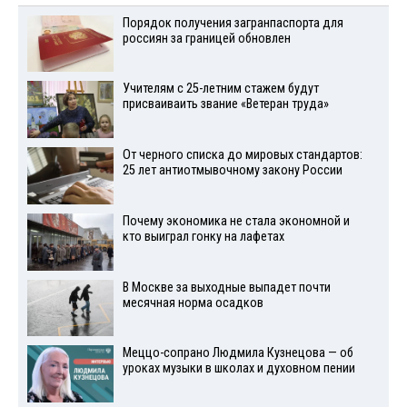
Порядок получения загранпаспорта для
россиян за границей обновлен
Учителям с 25-летним стажем будут
присваиваить звание «Ветеран труда»
От черного списка до мировых стандартов:
25 лет антиотмывочному закону России
Почему экономика не стала экономной и
кто выиграл гонку на лафетах
В Москве за выходные выпадет почти
месячная норма осадков
Меццо-сопрано Людмила Кузнецова — об
уроках музыки в школах и духовном пении