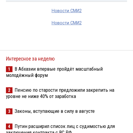
Новости СМИ2
Новости СМИ2
Интересное за неделю
В Абхазии впервые пройдёт масштабный
1
молодёжный форум
Пенсию по старости предложили закрепить на
2
уровне не ниже 40% от заработка
Законы, вступающие в силу в августе
3
Путин расширил список лиц с судимостью для
4
заключения контракта с ВС РФ