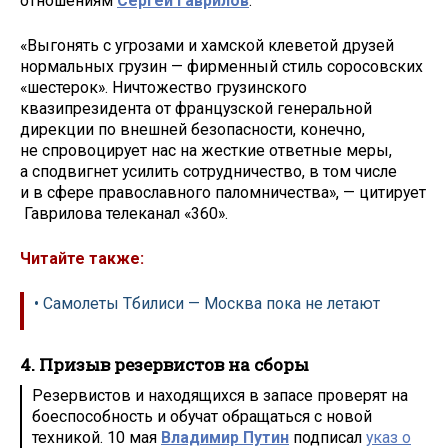
отношениям
Сергей Гаврилов
.
«Выгонять с угрозами и хамской клеветой друзей
нормальных грузин — фирменный стиль соросовских
«шестерок». Ничтожество грузинского
квазипрезидента от французской генеральной
дирекции по внешней безопасности, конечно,
не спровоцирует нас на жесткие ответные меры,
а сподвигнет усилить сотрудничество, в том числе
и в сфере православного паломничества», — цитирует
Гаврилова телеканал «360».
Читайте также:
• Самолеты Тбилиси — Москва пока не летают
4. Призыв резервистов на сборы
Резервистов и находящихся в запасе проверят на
боеспособность и обучат обращаться с новой
техникой. 10 мая
Владимир Путин
подписал
указ о