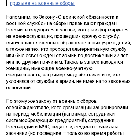
призыве на военные сборы
.
Напомним, по Закону «О воинской обязанности и
военной службе» на сборы призывают граждан
России, находящихся в запасе, который формируется
из военнослужащих, прошедших срочную службу,
выпускников военных образовательных учреждений,
а также из тех, кто проходил альтернативную службу
или был освобожден от армии по достижении 27 лет
или по другим причинам. Также в запасе находятся
женщины, имеющие военно-учетную
специальность, например медработники, и те, кто
уклонился от службы в армии, не имея на то законных
оснований.
По этому же закону от военных сборов
освобождаются те, кого организации забронировали
на период мобилизации (например, сотрудники
системообразующих предприятий), сотрудники
Росгвардии и МЧС, педагоги, студенты-очники и
заочники (но последние — только во время работы