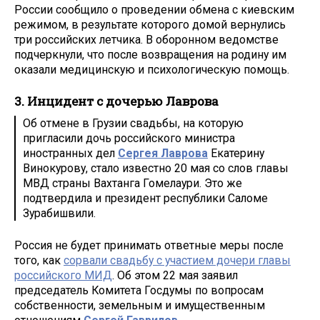
России сообщило о проведении обмена с киевским
режимом, в результате которого домой вернулись
три российских летчика. В оборонном ведомстве
подчеркнули, что после возвращения на родину им
оказали медицинскую и психологическую помощь.
3. Инцидент с дочерью Лаврова
Об отмене в Грузии свадьбы, на которую
пригласили дочь российского министра
иностранных дел
Сергея Лаврова
Екатерину
Винокурову, стало известно 20 мая со слов главы
МВД страны Вахтанга Гомелаури. Это же
подтвердила и президент республики Саломе
Зурабишвили.
Россия не будет принимать ответные меры после
того, как
сорвали свадьбу с участием дочери главы
российского МИД
. Об этом 22 мая заявил
председатель Комитета Госдумы по вопросам
собственности, земельным и имущественным