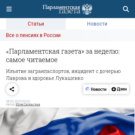
Статьи
Новости
Все о пенсиях в России
«Парламентская газета» за неделю:
самое читаемое
Изъятие загранпаспортов, инцидент с дочерью
Лаврова и здоровье Лукашенко
28.05.2023 00:00
Автор:
Юлия Сапрыгина