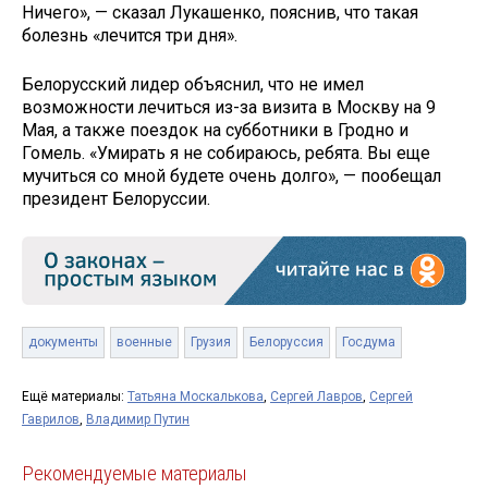
Ничего», — сказал Лукашенко, пояснив, что такая
болезнь «лечится три дня».
Белорусский лидер объяснил, что не имел
возможности лечиться из-за визита в Москву на 9
Мая, а также поездок на субботники в Гродно и
Гомель. «Умирать я не собираюсь, ребята. Вы еще
мучиться со мной будете очень долго», — пообещал
президент Белоруссии.
документы
военные
Грузия
Белоруссия
Госдума
Ещё материалы:
Татьяна Москалькова
,
Сергей Лавров
,
Сергей
Гаврилов
,
Владимир Путин
Рекомендуемые материалы