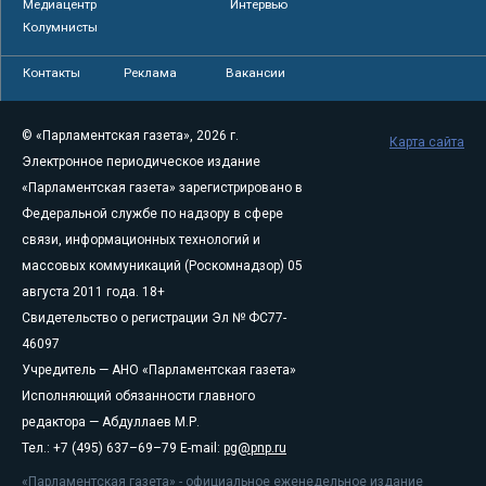
Медиацентр
Интервью
Колумнисты
Контакты
Реклама
Вакансии
© «Парламентская газета», 2026 г.
Карта сайта
Электронное периодическое издание
«Парламентская газета» зарегистрировано в
Федеральной службе по надзору в сфере
связи, информационных технологий и
массовых коммуникаций (Роскомнадзор) 05
августа 2011 года. 18+
Свидетельство о регистрации Эл № ФС77-
46097
Учредитель — АНО «Парламентская газета»
Исполняющий обязанности главного
редактора — Абдуллаев М.Р.
Тел.: +7 (495) 637–69–79 E-mail:
pg@pnp.ru
«Парламентская газета» - официальное еженедельное издание