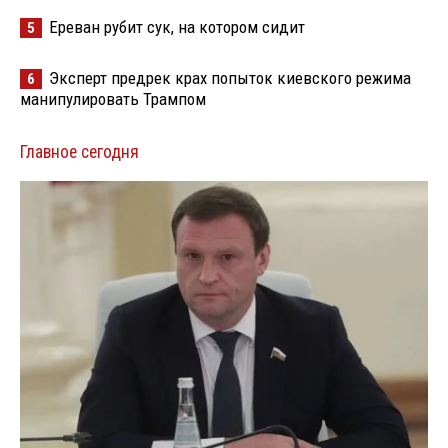
Ереван рубит сук, на котором сидит
5
Эксперт предрек крах попыток киевского режима
6
манипулировать Трампом
Главное сегодня