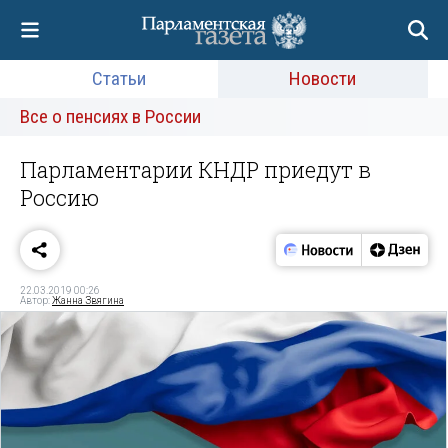
Статьи
Новости
Все о пенсиях в России
Парламентарии КНДР приедут в
Россию
22.03.2019 00:26
Автор:
Жанна Звягина