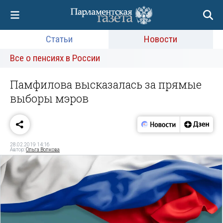
Статьи
Новости
Все о пенсиях в России
Памфилова высказалась за прямые
выборы мэров
28.02.2019 14:16
Автор:
Ольга Волкова