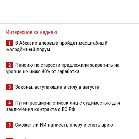
Интересное за неделю
В Абхазии впервые пройдёт масштабный
1
молодёжный форум
Пенсию по старости предложили закрепить на
2
уровне не ниже 40% от заработка
Законы, вступающие в силу в августе
3
Путин расширил список лиц с судимостью для
4
заключения контракта с ВС РФ
Сможет ли ИИ написать оперу и спеть арию
5