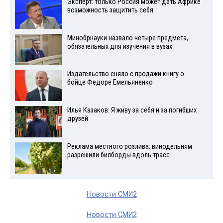
Эксперт: только Россия может дать Африке
возможность защитить себя
Минобрнауки назвало четыре предмета,
обязательных для изучения в вузах
Издательство сняло с продажи книгу о
бойце Федоре Емельяненко
Илья Казаков: Я живу за себя и за погибших
друзей
Реклама местного розлива: винодельням
разрешили билборды вдоль трасс
Новости СМИ2
Новости СМИ2