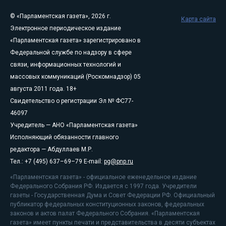
© «Парламентская газета», 2026 г.
Карта сайта
Электронное периодическое издание
«Парламентская газета» зарегистрировано в
Федеральной службе по надзору в сфере
связи, информационных технологий и
массовых коммуникаций (Роскомнадзор) 05
августа 2011 года. 18+
Свидетельство о регистрации Эл № ФС77-
46097
Учредитель — АНО «Парламентская газета»
Исполняющий обязанности главного
редактора — Абдуллаев М.Р.
Тел.: +7 (495) 637–69–79 E-mail:
pg@pnp.ru
«Парламентская газета» - официальное еженедельное издание
Федерального Собрания РФ. Издается с 1997 года. Учредители
газеты - Государственная Дума и Совет Федерации РФ. Официальный
публикатор федеральных конституционных законов, федеральных
законов и актов палат Федерального Собрания. «Парламентская
газета» имеет пункты печати и представительства в десяти субъектах