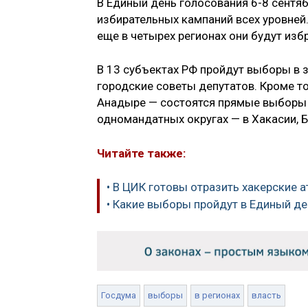
В Единый день голосования 6-8 сентяб
избирательных кампаний всех уровней
еще в четырех регионах они будут из
В 13 субъектах РФ пройдут выборы в з
городские советы депутатов. Кроме то
Анадыре — состоятся прямые выборы 
одномандатных округах — в Хакасии, Б
Читайте также:
• В ЦИК готовы отразить хакерские 
• Какие выборы пройдут в Единый д
Госдума
выборы
в регионах
власть