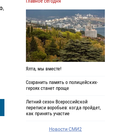
Главное сегодня
Ф,
Ялта, мы вместе!
Сохранить память о полицейских-
героях станет проще
Летний сезон Всероссийской
переписи воробьев: когда пройдет,
как принять участие
Новости СМИ2