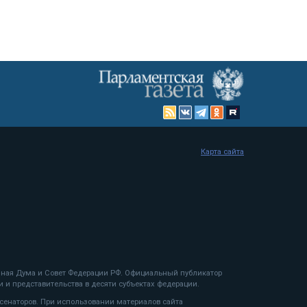
Карта сайта
енная Дума и Совет Федерации РФ. Официальный публикатор
 и представительства в десяти субъектах федерации.
 сенаторов. При использовании материалов сайта