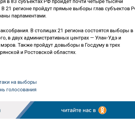
ря в 83 субъектах РФ пройдет почти четыре тысячи
. В 21 регионе пройдут прямые выборы глав субъектов Р
браны парламентами.
аксобрания. В столицах 21 региона состоятся выборы в
го, в двух административных центрах — Улан-Удэ и
мэров. Также пройдут довыборы в Госдуму в трех
рянской и Ростовской областях.
атаки на выборы
ень голосования