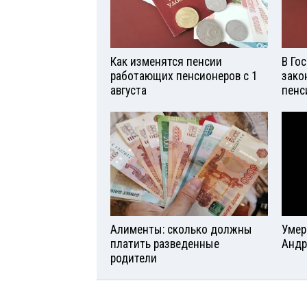
Как изменятся пенсии
В Го
работающих пенсионеров с 1
зако
августа
пенс
Алименты: сколько должны
Умер
платить разведенные
Андр
родители