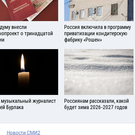
сдуму внесли
Россия включила в программу
нопроект о тринадцатой
приватизации кондитерскую
ии
фабрику «Рошен»
 музыкальный журналист
Россиянам рассказали, какой
ей Бурлака
будет зима 2026-2027 годов
Новости СМИ2