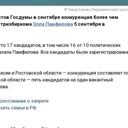
© Тимур Ханов/«Парламентская газет
тов Госдумы в сентябре конкуренция более чем
нтризбиркома
Элла Памфилова
5 сентября в
о 17 кандидатов, в том числе 16 от 10 политических
азала Памфилова. Все кандидаты были зарегистрирован
касии и Ростовской области — конкуренция составляет п
кой области — пять кандидатов на один вакантный
ова.
олосование о запрете
зить семьи в РФ