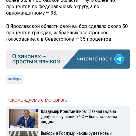
более 35, в Ростовской области — чуть более 46
процентов по федеральному округу, а по
одномандатному — 38.
В Ярославской области свой выбор сделало около 50
процентов граждан, избравших электронное
голосование, а в Севастополе — 35 процентов.
выборы
Рекомендуемые материалы
Владимир Константинов: Главная задача
депутата в условиях ЧС — быть полезным
людям
Выборы в Госдуму: каким будет новый