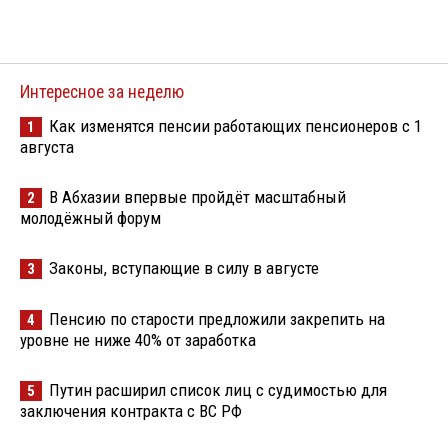
Интересное за неделю
Как изменятся пенсии работающих пенсионеров с 1
1
августа
В Абхазии впервые пройдёт масштабный
2
молодёжный форум
Законы, вступающие в силу в августе
3
Пенсию по старости предложили закрепить на
4
уровне не ниже 40% от заработка
Путин расширил список лиц с судимостью для
5
заключения контракта с ВС РФ