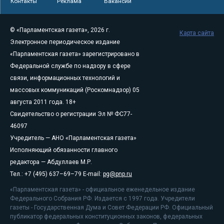
Контакты
Реклама
Вакансии
© «Парламентская газета», 2026 г.
Карта сайта
Электронное периодическое издание
«Парламентская газета» зарегистрировано в
Федеральной службе по надзору в сфере
связи, информационных технологий и
массовых коммуникаций (Роскомнадзор) 05
августа 2011 года. 18+
Свидетельство о регистрации Эл № ФС77-
46097
Учредитель — АНО «Парламентская газета»
Исполняющий обязанности главного
редактора — Абдуллаев М.Р.
Тел.: +7 (495) 637–69–79 E-mail:
pg@pnp.ru
«Парламентская газета» - официальное еженедельное издание
Федерального Собрания РФ. Издается с 1997 года. Учредители
газеты - Государственная Дума и Совет Федерации РФ. Официальный
публикатор федеральных конституционных законов, федеральных