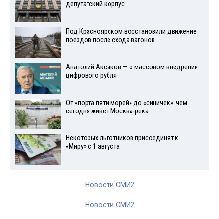
депутатский корпус
Под Красноярском восстановили движение
поездов после схода вагонов
Анатолий Аксаков — о массовом внедрении
цифрового рубля
От «порта пяти морей» до «синичек»: чем
сегодня живет Москва-река
Некоторых льготников присоединят к
«Миру» с 1 августа
Новости СМИ2
Новости СМИ2