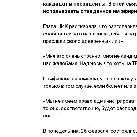
кандидат в президенты. В этой свя
использовать отведенное им эфирн
Глава ЦИК рассказала, что разговар
сообщил ей, что на первые дебаты на 
прислали своих доверенных лиц».
«Мне это очень странно, многие канди
нас жалобами. Надеюсь, что хоть на Т
Памфилова напомнила, что по закону 
только в том случае, если болеет или
«Мы не имеем право администрировать
то оно, соответственно, будет распре
она.
В понедельник, 26 февраля, состояли