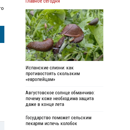
Главное сегодня
го
Испанские слизни: как
противостоять скользким
«европейцам»
Августовское солнце обманчиво:
почему коже необходима защита
даже в конце лета
Государство поможет сельским
пекарям испечь колобок