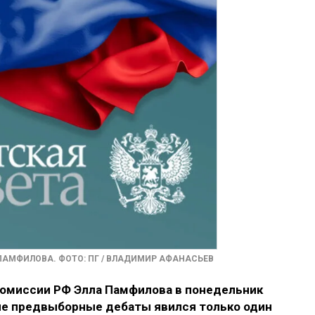
ПАМФИЛОВА. ФОТО: ПГ / ВЛАДИМИР АФАНАСЬЕВ
комиссии РФ Элла Памфилова в понедельник
вые предвыборные дебаты явился только один