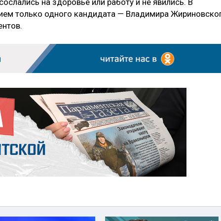
сослались на здоровье или работу и не явились. В
тием только одного кандидата — Владимира Жириновско
ентов.