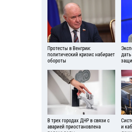
Протесты в Венгрии:
Эксп
политический кризис набирает
дать
обороты
защи
В трех городах ДНР в связи с
Сист
аварией приостановлена
и ка