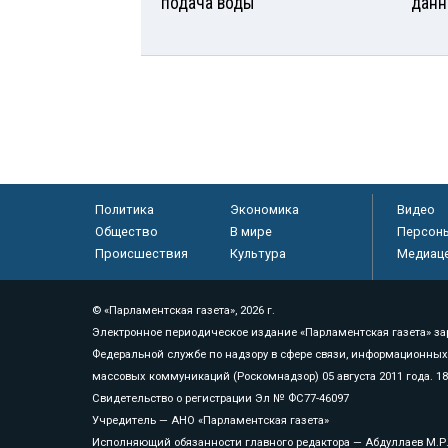
подача воды
данн
Политика
Экономика
Видео
Общество
В мире
Персон
Происшествия
Культура
Медиац
© «Парламентская газета», 2026 г.
Электронное периодическое издание «Парламентская газета» за
Федеральной службе по надзору в сфере связи, информационных
массовых коммуникаций (Роскомнадзор) 05 августа 2011 года. 1
Свидетельство о регистрации Эл № ФС77-46097
Учредитель — АНО «Парламентская газета»
Исполняющий обязанности главного редактора — Абдуллаев М.Р