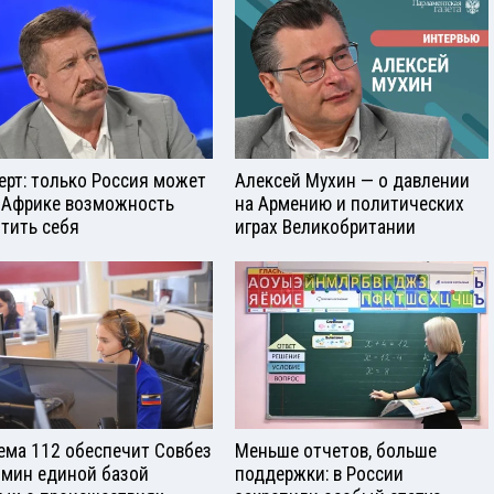
ерт: только Россия может
Алексей Мухин — о давлении
 Африке возможность
на Армению и политических
тить себя
играх Великобритании
ема 112 обеспечит Совбез
Меньше отчетов, больше
бмин единой базой
поддержки: в России