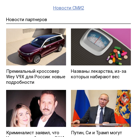
Новости СМИ2
Новости партнеров
Премиальный кроссовер
Названы лекарствa, из-за
Wey V9X для России: новые
которых набирают вес
подробности
Криминалист заявил, что
Путин, Си и Трaмп могут