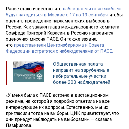
Ранее стало известно, что
наблюдатели от ассамблеи
будут находиться в Москве с 17 по 19 сентября
, чтобы
оценить проведение парламентских выборов в
России. Как заявил глава международного комитета
Совфеда Григорий Карасин, в Россию направится
оценочная миссия ПАСЕ. Он также заявил,
что
представители Центризбиркома и Совета
Федерации встретятся с наблюдателями от ПАСЕ.
Общественная палата
направит на зарубежные
избирательные участки
более 200 наблюдателей
«У меня была с ПАСЕ встреча в дистанционном
режиме, на которой я подробно ответила на все
интересующие их вопросы. Естественно, мы их
пригласили тогда на выборы. ЦИК приветствует, что
они приедут наблюдать на выборами», — сказала
Памфилова.