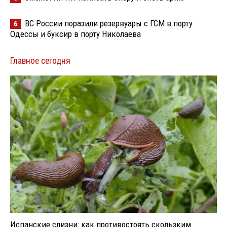
ВС России поразили резервуары с ГСМ в порту
6
Одессы и буксир в порту Николаева
Главное сегодня
Испанские слизни: как противостоять скользким