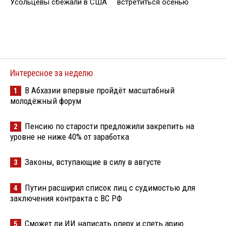
Усольцевы сбежали в США
встретиться осенью
Интересное за неделю
В Абхазии впервые пройдёт масштабный
1
молодёжный форум
Пенсию по старости предложили закрепить на
2
уровне не ниже 40% от заработка
Законы, вступающие в силу в августе
3
Путин расширил список лиц с судимостью для
4
заключения контракта с ВС РФ
Сможет ли ИИ написать оперу и спеть арию
5