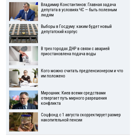
Владимир Константинов: Главная задача
депутата в условиях ЧС — быть полезным
людям
Выборы в Госдуму: каким будет новый
депутатский корпус
В трех городах ДНР в связи с аварией
приостановлена подача воды
Кого можно считать предпенсионером и что
им положено
Мирошник: Киев всеми средствами
отвергает путь мирного разрешения
конфликта
Соцфонд с 1 августа скорректирует размер
накопительной пенсии