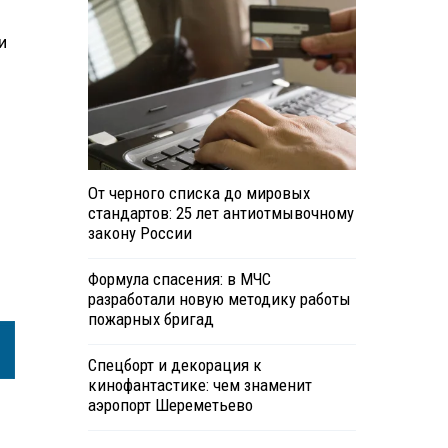
и
От черного списка до мировых
стандартов: 25 лет антиотмывочному
закону России
Формула спасения: в МЧС
разработали новую методику работы
пожарных бригад
Спецборт и декорация к
кинофантастике: чем знаменит
аэропорт Шереметьево