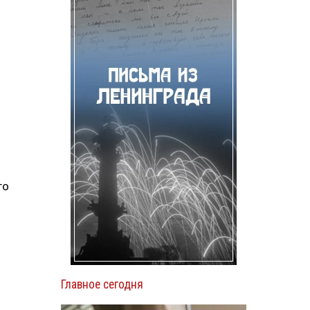
ы
го
Главное сегодня