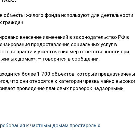
 ТАСС.
мя объекты жилого фонда используют для деятельности
х граждан.
ровано внесение изменений в законодательство РФ в
ензирования предоставления социальных услуг в
го возраста и ужесточения мер ответственности при
 жилых домах», — говорится в сообщении.
аходится более 1 700 объектов, которые предназначен
тся, что они относятся к категории чрезвычайно высоко
атривает проведение плановых проверок надзорными
 требования к частным домам престарелых