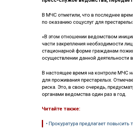
пресс-службе ведомства, передает
В МЧС отметили, что в последнее вре
по оказанию соцуслуг для престарелы
«В этом отношении ведомством иниции
части закрепления необходимости лиц
стационарной форме гражданам пожило
осуществлении данной деятельности в
В настоящее время на контроле МЧС н
для проживания престарелых. Отмечае
риска. Это, в свою очередь, предусм
органами ведомства один раз в год.
Читайте также:
• Прокуратура предлагает повысить