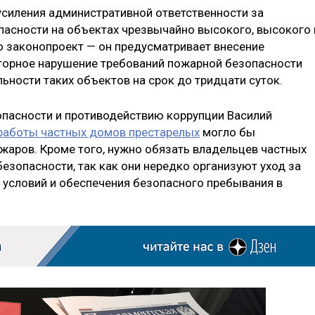
усиления административной ответственности за
асности на объектах чрезвычайно высокого, высокого 
о законопроект — он предусматривает внесение
овторное нарушение требований пожарной безопасности
ьности таких объектов на срок до тридцати суток.
опасности и противодействию коррупции Василий
работы частных домов престарелых
могло бы
ожаров. Кроме того, нужно обязать владельцев частных
зопасности, так как они нередко организуют уход за
условий и обеспечения безопасного пребывания в