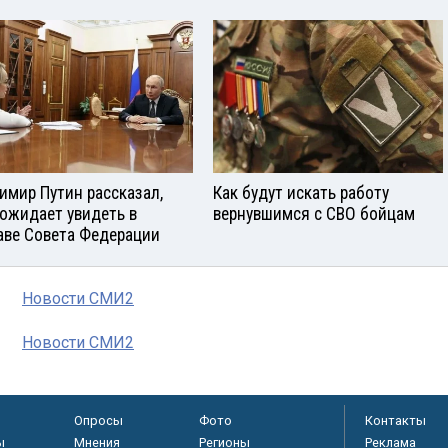
имир Путин рассказал,
Как будут искать работу
 ожидает увидеть в
вернувшимся с СВО бойцам
аве Совета Федерации
Новости СМИ2
Новости СМИ2
Опросы
Фото
Контакты
ы
Мнения
Регионы
Реклама