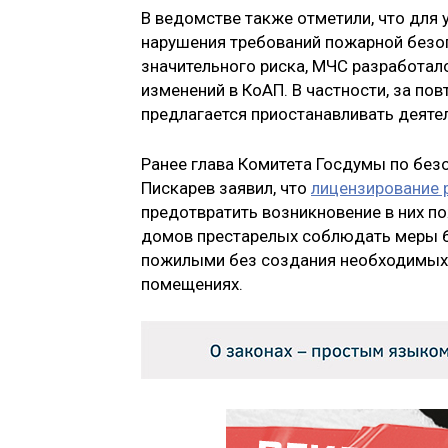
В ведомстве также отметили, что для 
нарушения требований пожарной безоп
значительного риска, МЧС разработал
изменений в КоАП. В частности, за п
предлагается приостанавливать деятел
Ранее глава Комитета Госдумы по без
Пискарев заявил, что
лицензирование 
предотвратить возникновение в них п
домов престарелых соблюдать меры бе
пожилыми без создания необходимых 
помещениях.