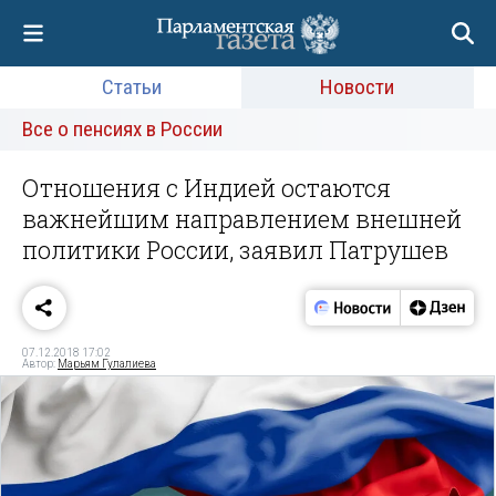
Статьи
Новости
Все о пенсиях в России
Отношения с Индией остаются
важнейшим направлением внешней
политики России, заявил Патрушев
07.12.2018 17:02
Автор:
Марьям Гулалиева