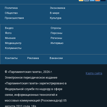
Политика
Экономика
Общество
В мире
Происшествия
Культура
Видео
Опросы
Фото
Персоны
Мнения
Регионы
Медиацентр
Интервью
Колумнисты
Контакты
Реклама
Вакансии
© «Парламентская газета», 2026 г.
Карта сайта
Электронное периодическое издание
«Парламентская газета» зарегистрировано в
Федеральной службе по надзору в сфере
связи, информационных технологий и
массовых коммуникаций (Роскомнадзор) 05
августа 2011 года. 18+