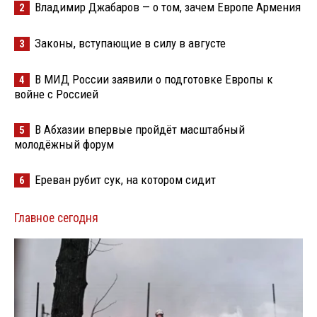
Владимир Джабаров — о том, зачем Европе Армения
2
Законы, вступающие в силу в августе
3
В МИД России заявили о подготовке Европы к
4
войне с Россией
В Абхазии впервые пройдёт масштабный
5
молодёжный форум
Ереван рубит сук, на котором сидит
6
Главное сегодня