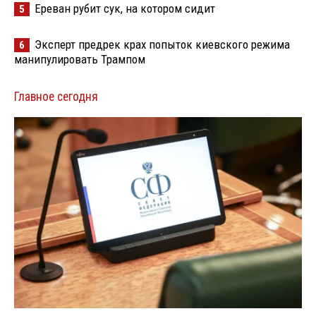
Ереван рубит сук, на котором сидит
5
Эксперт предрек крах попыток киевского режима
6
манипулировать Трампом
Главное сегодня