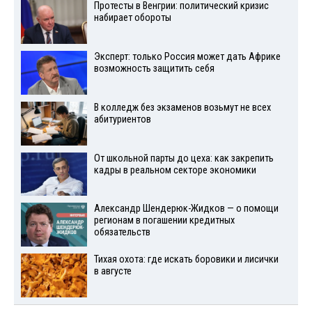
Протесты в Венгрии: политический кризис
набирает обороты
Эксперт: только Россия может дать Африке
возможность защитить себя
В колледж без экзаменов возьмут не всех
абитуриентов
От школьной парты до цеха: как закрепить
кадры в реальном секторе экономики
Александр Шендерюк-Жидков — о помощи
регионам в погашении кредитных
обязательств
Тихая охота: где искать боровики и лисички
в августе