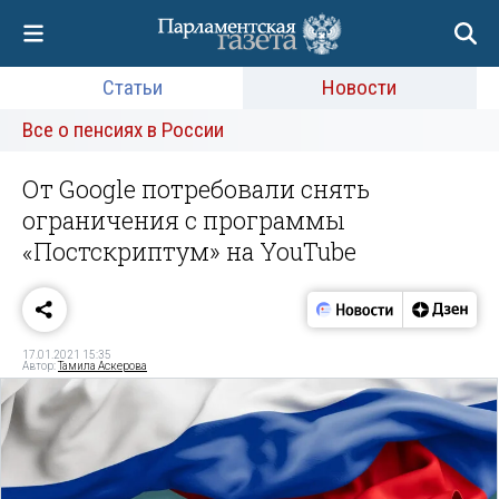
Статьи
Новости
Все о пенсиях в России
От Google потребовали снять
ограничения с программы
«Постскриптум» на YouTube
17.01.2021 15:35
Автор:
Тамила Аскерова