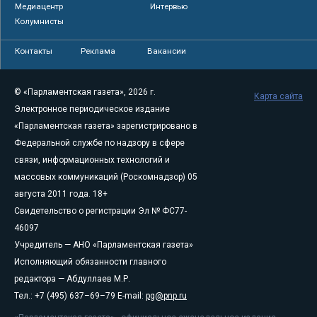
Медиацентр
Интервью
Колумнисты
Контакты
Реклама
Вакансии
© «Парламентская газета», 2026 г.
Карта сайта
Электронное периодическое издание
«Парламентская газета» зарегистрировано в
Федеральной службе по надзору в сфере
связи, информационных технологий и
массовых коммуникаций (Роскомнадзор) 05
августа 2011 года. 18+
Свидетельство о регистрации Эл № ФС77-
46097
Учредитель — АНО «Парламентская газета»
Исполняющий обязанности главного
редактора — Абдуллаев М.Р.
Тел.: +7 (495) 637–69–79 E-mail:
pg@pnp.ru