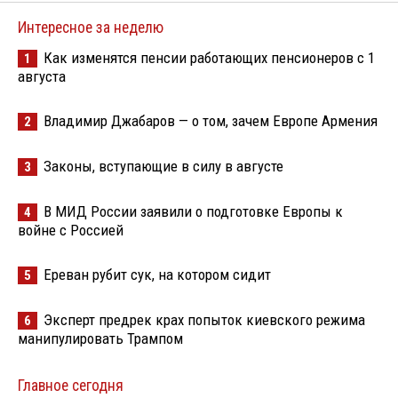
Интересное за неделю
Как изменятся пенсии работающих пенсионеров с 1
1
августа
Владимир Джабаров — о том, зачем Европе Армения
2
Законы, вступающие в силу в августе
3
В МИД России заявили о подготовке Европы к
4
войне с Россией
Ереван рубит сук, на котором сидит
5
Эксперт предрек крах попыток киевского режима
6
манипулировать Трампом
Главное сегодня