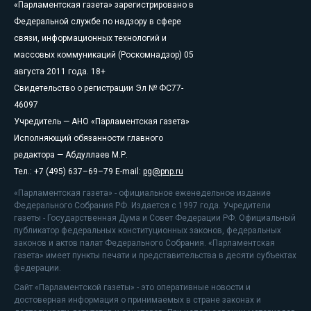
«Парламентская газета» зарегистрировано в
Федеральной службе по надзору в сфере
связи, информационных технологий и
массовых коммуникаций (Роскомнадзор) 05
августа 2011 года. 18+
Свидетельство о регистрации Эл № ФС77-
46097
Учредитель — АНО «Парламентская газета»
Исполняющий обязанности главного
редактора — Абдуллаев М.Р.
Тел.: +7 (495) 637–69–79 E-mail:
pg@pnp.ru
«Парламентская газета» - официальное еженедельное издание
Федерального Собрания РФ. Издается с 1997 года. Учредители
газеты - Государственная Дума и Совет Федерации РФ. Официальный
публикатор федеральных конституционных законов, федеральных
законов и актов палат Федерального Собрания. «Парламентская
газета» имеет пункты печати и представительства в десяти субъектах
федерации.
Сайт «Парламентской газеты» - это оперативные новости и
достоверная информация о принимаемых в стране законах и