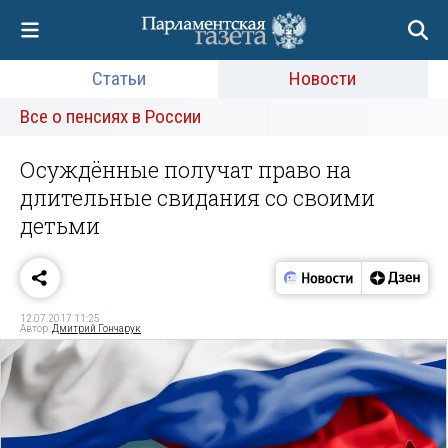
Статьи
Новости
Все о пенсиях в России
Осуждённые получат право на
длительные свидания со своими
детьми
12.07.2017 11:25
Автор:
Дмитрий Гончарук