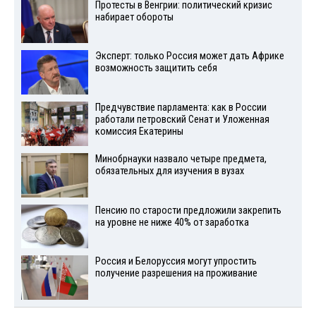
Протесты в Венгрии: политический кризис
набирает обороты
Эксперт: только Россия может дать Африке
возможность защитить себя
Предчувствие парламента: как в России
работали петровский Сенат и Уложенная
комиссия Екатерины
Минобрнауки назвало четыре предмета,
обязательных для изучения в вузах
Пенсию по старости предложили закрепить
на уровне не ниже 40% от заработка
Россия и Белоруссия могут упростить
получение разрешения на проживание