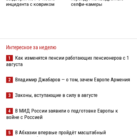
инцидента с ковриком
селфи-камеры
Интересное за неделю
Как изменятся пенсии работающих пенсионеров с 1
1
августа
Владимир Джабаров — о том, зачем Европе Армения
2
Законы, вступающие в силу в августе
3
В МИД России заявили о подготовке Европы к
4
войне с Россией
В Абхазии впервые пройдёт масштабный
5