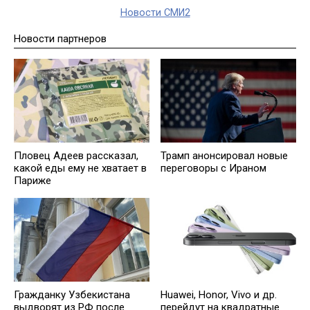
Новости СМИ2
Новости партнеров
Пловец Адеев рассказал,
Трамп анонсировал новые
какой еды ему не хватает в
переговоры с Ираном
Париже
Гражданку Узбекистана
Huawei, Honor, Vivo и др.
выдворят из РФ после
перейдут на квадратные