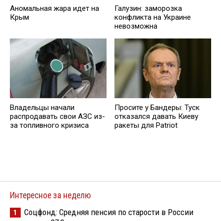
Аномальная жара идет на
Галузин: заморозка
Крым
конфликта на Украине
невозможна
Владельцы начали
Просите у Бандеры: Туск
распродавать свои АЗС из-
отказался давать Киеву
за топливного кризиса
ракеты для Patriot
Интересное за неделю
Соцфонд: Средняя пенсия по старости в России
1