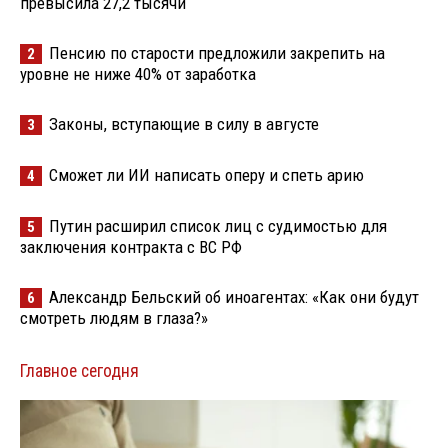
превысила 27,2 тысячи
Пенсию по старости предложили закрепить на
2
уровне не ниже 40% от заработка
Законы, вступающие в силу в августе
3
Сможет ли ИИ написать оперу и спеть арию
4
Путин расширил список лиц с судимостью для
5
заключения контракта с ВС РФ
Александр Бельский об иноагентах: «Как они будут
6
смотреть людям в глаза?»
Главное сегодня