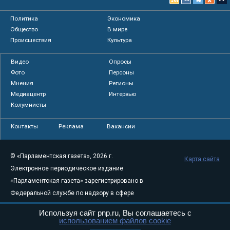
Политика
Экономика
Общество
В мире
Происшествия
Культура
Видео
Опросы
Фото
Персоны
Мнения
Регионы
Медиацентр
Интервью
Колумнисты
Контакты
Реклама
Вакансии
© «Парламентская газета», 2026 г.
Карта сайта
Электронное периодическое издание
«Парламентская газета» зарегистрировано в
Федеральной службе по надзору в сфере
связи, информационных технологий и
Используя сайт pnp.ru, Вы соглашаетесь с
массовых коммуникаций (Роскомнадзор) 05
использованием файлов cookie
августа 2011 года. 18+