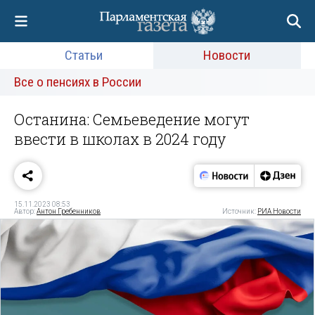
Статьи
Новости
Все о пенсиях в России
Останина: Семьеведение могут
ввести в школах в 2024 году
15.11.2023 08:53
Автор:
Антон Гребенников
Источник:
РИА Новости