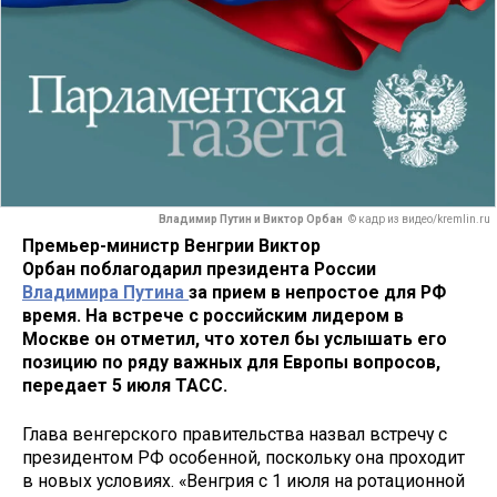
Владимир Путин и Виктор Орбан
© кадр из видео/kremlin.ru
Премьер-министр Венгрии Виктор
Орбан поблагодарил президента России
Владимира Путина
за прием в непростое для РФ
время. На встрече с российским лидером в
Москве он отметил, что хотел бы услышать его
позицию по ряду важных для Европы вопросов,
передает 5 июля ТАСС.
Глава венгерского правительства назвал встречу с
президентом РФ особенной, поскольку она проходит
в новых условиях. «Венгрия с 1 июля на ротационной