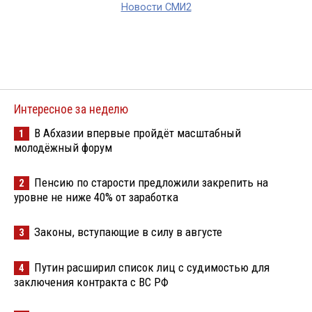
Новости СМИ2
Интересное за неделю
В Абхазии впервые пройдёт масштабный
1
молодёжный форум
Пенсию по старости предложили закрепить на
2
уровне не ниже 40% от заработка
Законы, вступающие в силу в августе
3
Путин расширил список лиц с судимостью для
4
заключения контракта с ВС РФ