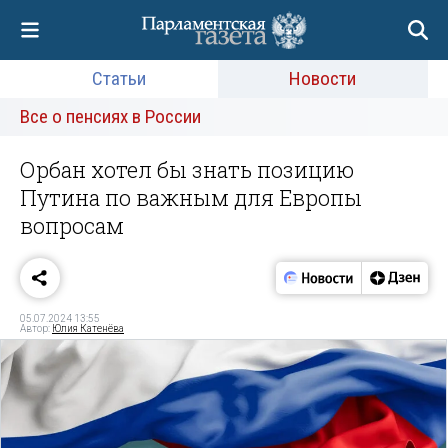
Статьи
Новости
Все о пенсиях в России
Орбан хотел бы знать позицию
Путина по важным для Европы
вопросам
05.07.2024 13:55
Автор:
Юлия Катенёва