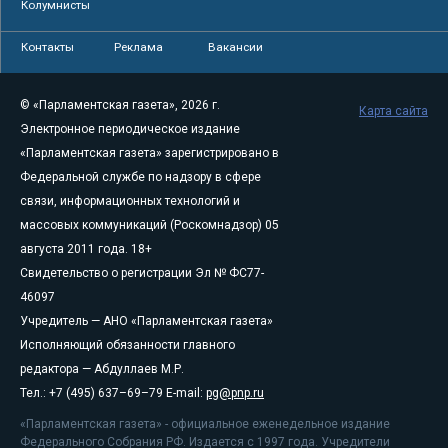
Колумнисты
Контакты
Реклама
Вакансии
© «Парламентская газета», 2026 г.
Карта сайта
Электронное периодическое издание
«Парламентская газета» зарегистрировано в
Федеральной службе по надзору в сфере
связи, информационных технологий и
массовых коммуникаций (Роскомнадзор) 05
августа 2011 года. 18+
Свидетельство о регистрации Эл № ФС77-
46097
Учредитель — АНО «Парламентская газета»
Исполняющий обязанности главного
редактора — Абдуллаев М.Р.
Тел.: +7 (495) 637–69–79 E-mail:
pg@pnp.ru
«Парламентская газета» - официальное еженедельное издание
Федерального Собрания РФ. Издается с 1997 года. Учредители