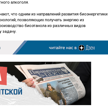
тного алкоголя.
чают, что одним из направлений развития биоэнергетики
хнологий, позволяющих получать энергию из
роизводство биоэтанола из различных видов
у задачу.