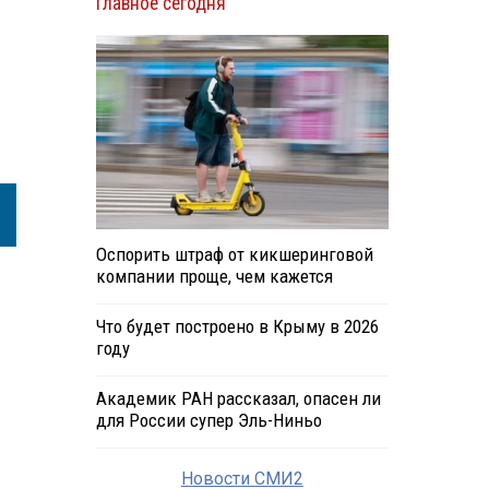
Главное сегодня
Оспорить штраф от кикшеринговой
компании проще, чем кажется
Что будет построено в Крыму в 2026
году
Академик РАН рассказал, опасен ли
для России супер Эль-Ниньо
Новости СМИ2