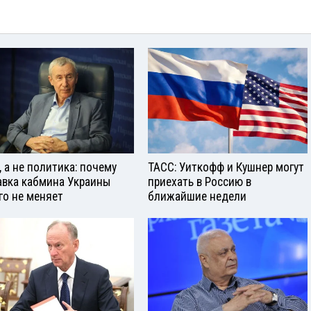
, а не политика: почему
ТАСС: Уиткофф и Кушнер могут
авка кабмина Украины
приехать в Россию в
го не меняет
ближайшие недели