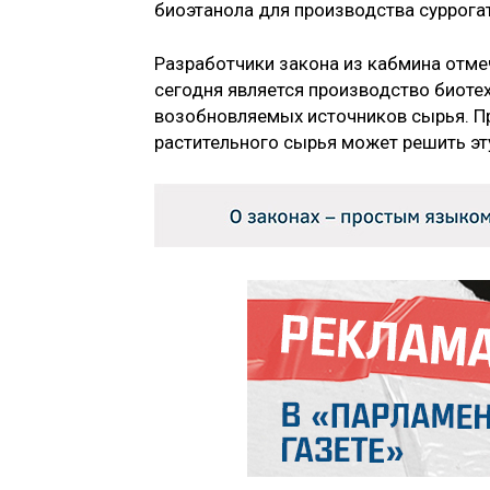
биоэтанола для производства суррога
Разработчики закона из кабмина отме
сегодня является производство биоте
возобновляемых источников сырья. П
растительного сырья может решить эт