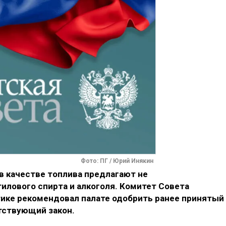
Фото: ПГ / Юрий Инякин
в качестве топлива предлагают не
тилового спирта и алкоголя. Комитет Совета
ике рекомендовал палате одобрить ранее принятый
тствующий закон.