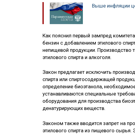
Выше инфляции це
Как пояснил первый зампред комитета
бензин с добавлением этилового спирт
непищевой продукции. Производство т
этилового спирта и алкоголя.
Закон предлагает исключить производ
спирта или спиртосодержащей продукци
определение биоэтанола, необходимое
устанавливаются специальные требов
оборудования для производства биоэт
денатурирующих веществ.
Законом также вводится запрет на пр
этилового спирта из пищевого сырья.