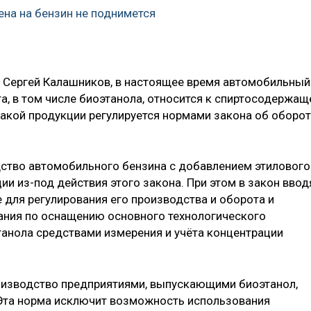
на на бензин не поднимется
 Сергей Калашников, в настоящее время автомобильный
а, в том числе биоэтанола, относится к спиртосодержащ
акой продукции регулируется нормами закона об оборот
ство автомобильного бензина с добавлением этилового
и из-под действия этого закона. При этом в закон ввод
 для регулирования его производства и оборота и
ания по оснащению основного технологического
анола средствами измерения и учёта концентрации
оизводство предприятиями, выпускающими биоэтанол,
 Эта норма исключит возможность использования