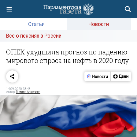
Статьи
Новости
Все о пенсиях в России
ОПЕК ухудшила прогноз по падению
мирового спроса на нефть в 2020 году
14.09.2020 18:43
Автор:
Тамила Аскерова