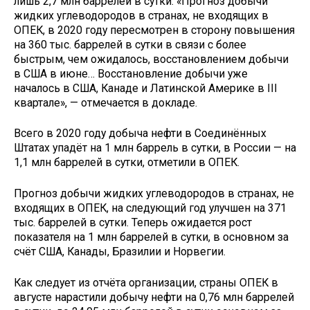
лишь 2,7 млн баррелей в сутки. «Прогноз добычи
жидких углеводородов в странах, не входящих в
ОПЕК, в 2020 году пересмотрен в сторону повышения
на 360 тыс. баррелей в сутки в связи с более
быстрым, чем ожидалось, восстановлением добычи
в США в июне… Восстановление добычи уже
началось в США, Канаде и Латинской Америке в III
квартале», — отмечается в докладе.
Всего в 2020 году добыча нефти в Соединённых
Штатах упадёт на 1 млн баррель в сутки, в России — на
1,1 млн баррелей в сутки, отметили в ОПЕК.
Прогноз добычи жидких углеводородов в странах, не
входящих в ОПЕК, на следующий год улучшен на 371
тыс. баррелей в сутки. Теперь ожидается рост
показателя на 1 млн баррелей в сутки, в основном за
счёт США, Канады, Бразилии и Норвегии.
Как следует из отчёта организации, страны ОПЕК в
августе нарастили добычу нефти на 0,76 млн баррелей