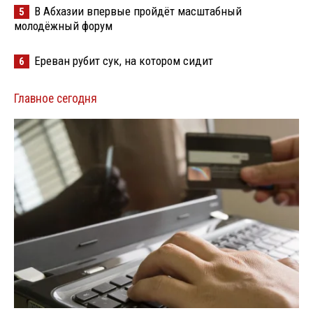
В Абхазии впервые пройдёт масштабный
5
молодёжный форум
Ереван рубит сук, на котором сидит
6
Главное сегодня