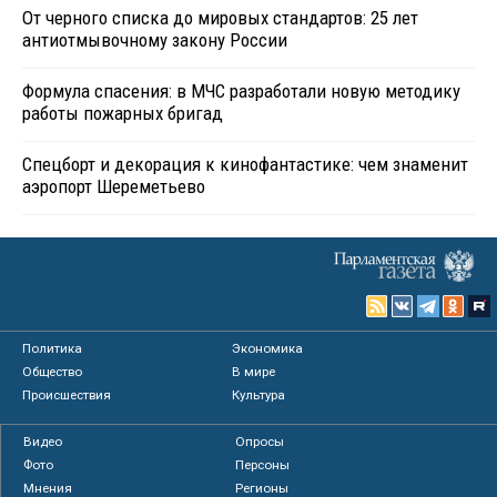
От черного списка до мировых стандартов: 25 лет
антиотмывочному закону России
Формула спасения: в МЧС разработали новую методику
работы пожарных бригад
Спецборт и декорация к кинофантастике: чем знаменит
аэропорт Шереметьево
Политика
Экономика
Общество
В мире
Происшествия
Культура
Видео
Опросы
Фото
Персоны
Мнения
Регионы