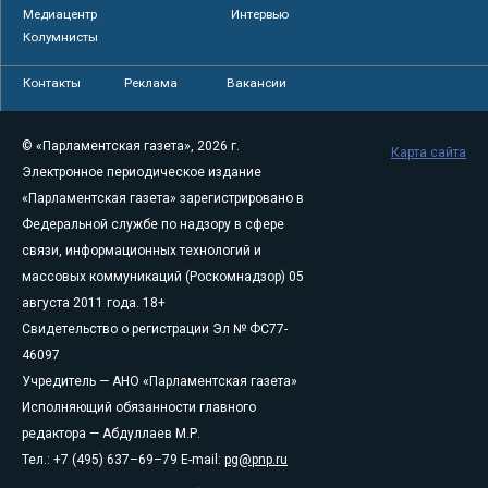
Медиацентр
Интервью
Колумнисты
Контакты
Реклама
Вакансии
© «Парламентская газета», 2026 г.
Карта сайта
Электронное периодическое издание
«Парламентская газета» зарегистрировано в
Федеральной службе по надзору в сфере
связи, информационных технологий и
массовых коммуникаций (Роскомнадзор) 05
августа 2011 года. 18+
Свидетельство о регистрации Эл № ФС77-
46097
Учредитель — АНО «Парламентская газета»
Исполняющий обязанности главного
редактора — Абдуллаев М.Р.
Тел.: +7 (495) 637–69–79 E-mail:
pg@pnp.ru