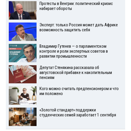
Протесты в Венгрии: политический кризис
набирает обороты
Эксперт: только Россия может дать Африке
возможность защитить себя
Владимир Гутенев — о парламентском
контроле и роли экспертных советов в
развитии промышленности
Депутат Стенякина рассказала об
августовской прибавке к накопительным
пенсиям
Кого можно считать предпенсионером и что
им положено
«Золотой стандарт» поддержки
студенческих семей заработает 1 сентября