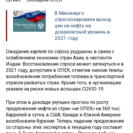
В Минэнерго
спрогнозировали выход
цен на нефть на
докризисный уровень в
2021 году
Ожидания картеля по спросу ухудшены в связи с
ослаблением экономик стран Азии, в частности
Индии. Восстановление спроса может затянуться и в
2021 году, допустили в ОПЕК, отметив низкие темпы
возобновления потребления топлива в транспортной
отрасли развитых стран. Кроме того, в организации
указали на риски новых вспышек COVID-19.
При этом в докладе улучшен прогноз по росту
предложения нефти из стран «не ОПЕК» на 360 тыс.
баррелей в сутки, в США, Канаде и Южной Америке
возобновили бурение. Теперь падение предложения
со стороны этих экспертов в текущем году составит