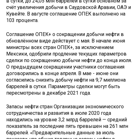
в сутки, до 24,05 млн баррелей в сутки основном за
счёт увеличения добычи в Саудовской Аравии, ОАЭ и
Кувейте. В августе соглашение ОПЕК выполнено на
103 процента.
Соглашение ОПЕК+ о сокращении добычи нефти в
обновлённом виде действует с мая. В начале июня
министры всех стран ОПЕК+, за исключением
Мексики, одобрили продление текущих параметров
сделки по сокращению добычи нефти до конца июля.
О предыдущем сокращении участники соглашения
договорились в конце апреля. В мае - июне они
согласились снизить добычу нефти на 9,7 миллиона
баррелей в сутки. Параметры сделки могут быть
пересмотрены в декабре 2021 года.
Запасы нефти стран Организации экономического
сотрудничества и развития в июле 2020 года
находились на уровне 3,2 млрд баррелей — средний
показатель за последние пять превышен на 261 млн
баррелей. «Предварительные данные за июль