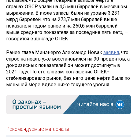
показали, что общие товарные запасы нефти в
странах ОЭСР упали на 4,5 млн баррелей в месячном
выражении. В июле запасы были на уровне 3,231
млрд баррелей, что на 273,7 млн баррелей выше
показателя годом ранее и на 260,6 млн баррелей
выше среднего показателя за последние пять лет», —
говорится в докладе ОПЕК
Ранее глава Минэнерго Александр Новак
заявил
, что
спрос на нефть уже восстановился на 90 процентов, а
докризисных показателей он может достигнуть в
2021 году. По его словам, соглашение ОПЕК+
стабилизировало рынок, без него цена нефти была по
меньшей мере вдвое ниже текущего уровня.
Рекомендуемые материалы