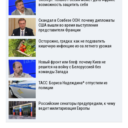
возможность защитить себя
Скандал в Совбезе ООН: почему дипломаты
США вышли во время выступления
представителя Франции
Осторожно, грядка: как не подхватить
кишечную инфекцию из-за летнего урожая
Новый фронт или блеф: почему Киев не
решится на войну с Белоруссией без
команды Запада
ТАСС: Бориса Надеждина* отпустили из
полиции
Российские сенаторы предупредили, к чему
ведет милитаризация Европы