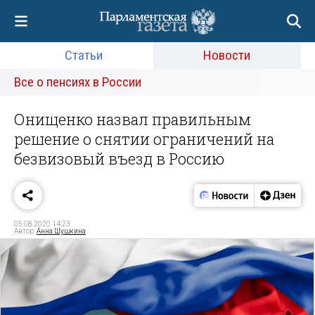
Статьи
Новости
Все о пенсиях в России
Онищенко назвал правильным
решение о снятии ограничений на
безвизовый въезд в Россию
05.08.2020 14:23
Автор:
Анна Шушкина