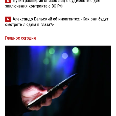
Путин расширил список лиц с судимостью для
5
заключения контракта с ВС РФ
Александр Бельский об иноагентах: «Как они будут
6
смотреть людям в глаза?»
Главное сегодня