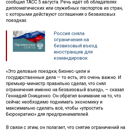
сообщил ТАСС 5 августа. Речь идёт об обладателях
дипломатических или служебных паспортов из стран,
с которыми действуют соглашения о безвизовых
поездках.
Россия сняла
ограничения на
безвизовый въезд
иностранцев для
командировок
«Это деловые поездки, бизнес-цели и
государственные дела — то есть, это очень важно. И
премьер-министр правильно сделал, что снял
ограничения именно на безвизовый въезд», — сказал
Геннадий Онищенко. Он обратил внимание на то, что
сейчас необходимо поднимать экономику и
максимально сделать всё, чтобы «упростить
бюрократию» для предпринимателей.
В связи с этим, он полагает, что снятие ограничений на