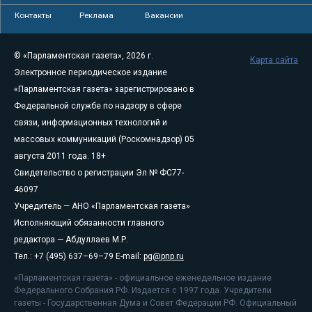
Контакты
Реклама
Вакансии
© «Парламентская газета», 2026 г.
Карта сайта
Электронное периодическое издание
«Парламентская газета» зарегистрировано в
Федеральной службе по надзору в сфере
связи, информационных технологий и
массовых коммуникаций (Роскомнадзор) 05
августа 2011 года. 18+
Свидетельство о регистрации Эл № ФС77-
46097
Учредитель — АНО «Парламентская газета»
Исполняющий обязанности главного
редактора — Абдуллаев М.Р.
Тел.: +7 (495) 637–69–79 E-mail:
pg@pnp.ru
«Парламентская газета» - официальное еженедельное издание
Федерального Собрания РФ. Издается с 1997 года. Учредители
газеты - Государственная Дума и Совет Федерации РФ. Официальный