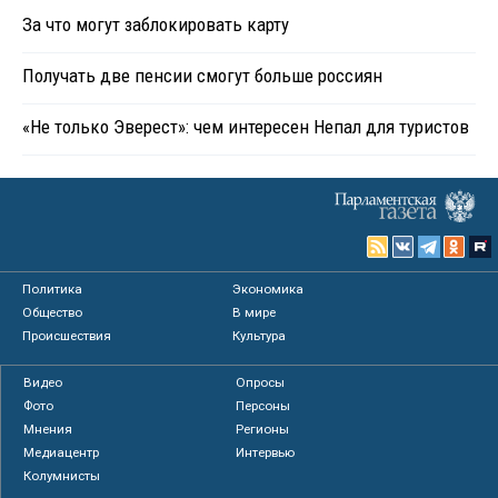
За что могут заблокировать карту
Получать две пенсии смогут больше россиян
«Не только Эверест»: чем интересен Непал для туристов
Политика
Экономика
Общество
В мире
Происшествия
Культура
Видео
Опросы
Фото
Персоны
Мнения
Регионы
Медиацентр
Интервью
Колумнисты