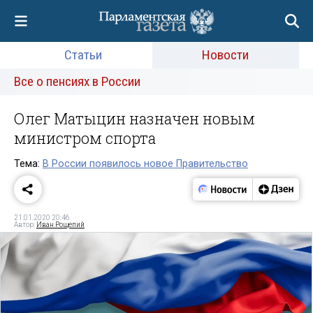
Статьи
Новости
Все о пенсиях в России
Олег Матыцин назначен новым
министром спорта
Тема:
В России появилось новое Правительство
21.01.2020 20:46
Автор:
Иван Рощепий