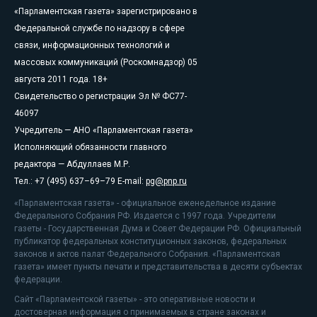
«Парламентская газета» зарегистрировано в
Федеральной службе по надзору в сфере
связи, информационных технологий и
массовых коммуникаций (Роскомнадзор) 05
августа 2011 года. 18+
Свидетельство о регистрации Эл № ФС77-
46097
Учредитель — АНО «Парламентская газета»
Исполняющий обязанности главного
редактора — Абдуллаев М.Р.
Тел.: +7 (495) 637–69–79 E-mail:
pg@pnp.ru
«Парламентская газета» - официальное еженедельное издание
Федерального Собрания РФ. Издается с 1997 года. Учредители
газеты - Государственная Дума и Совет Федерации РФ. Официальный
публикатор федеральных конституционных законов, федеральных
законов и актов палат Федерального Собрания. «Парламентская
газета» имеет пункты печати и представительства в десяти субъектах
федерации.
Сайт «Парламентской газеты» - это оперативные новости и
достоверная информация о принимаемых в стране законах и