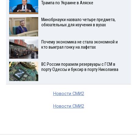
Трампа по Украине в Аляске
Минобрнауки назвало четыре предмета,
обязательных для изучения в вузах
Почему экономика не стала экономной и
кто выиграл гонку на лафетах
ВС России поразили резервуары с ГСМ в
порту Одессы и буксир в порту Николаева
Новости СМИ2
Новости СМИ2