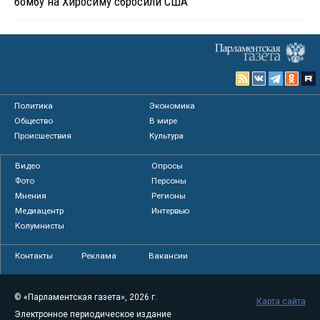
бомбу на Хиросиму сбросили США
Политика
Экономика
Общество
В мире
Происшествия
Культура
Видео
Опросы
Фото
Персоны
Мнения
Регионы
Медиацентр
Интервью
Колумнисты
Контакты
Реклама
Вакансии
© «Парламентская газета», 2026 г.
Карта сайта
Электронное периодическое издание