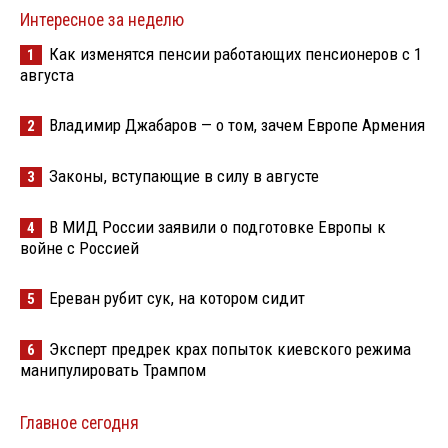
Интересное за неделю
Как изменятся пенсии работающих пенсионеров с 1
1
августа
Владимир Джабаров — о том, зачем Европе Армения
2
Законы, вступающие в силу в августе
3
В МИД России заявили о подготовке Европы к
4
войне с Россией
Ереван рубит сук, на котором сидит
5
Эксперт предрек крах попыток киевского режима
6
манипулировать Трампом
Главное сегодня