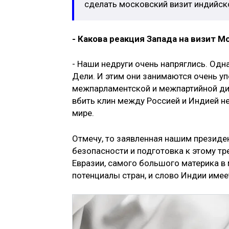
сделать московский визит индийск
- Какова реакция Запада на визит М
- Наши недруги очень напряглись. Одн
Дели. И этим они занимаются очень упо
межпарламентской и межпартийной дипл
вбить клин между Россией и Индией не
мире.
Отмечу, то заявленная нашим президе
безопасности и подготовка к этому т
Евразии, самого большого материка в
потенциалы стран, и слово Индии имее