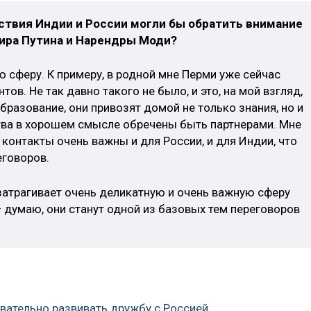
ствия Индии и России могли бы обратить внимание
мира Путина и Нарендры Моди?
ю сферу. К примеру, в родной мне Перми уже сейчас
ов. Не так давно такого не было, и это, на мой взгляд,
бразование, они привозят домой не только знания, но и
тва в хорошем смысле обречены быть партнерами. Мне
 контакты очень важны и для России, и для Индии, что
еговоров.
е затрагивает очень деликатную и очень важную сферу
думаю, они станут одной из базовых тем переговоров
.
овательно развивать дружбу с Россией