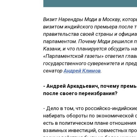
Визит Нарендры Моди в Москву, котор
визитом индийского премьера после то
правительства своей страны и офици
парламентом. Почему Моди решился п
Казани, и что планируется обсудить на
«Парламентской газеты» ответил глав
государственного суверенитета и пре
сенатор
Андрей Климов
.
- Андрей Аркадьевич, почему прем
после своего переизбрания?
- Дело в том, что российско-индийски
набирать обороты по экономической с
есть в политическом плане отношения
взаимных инвестиций, совместных про