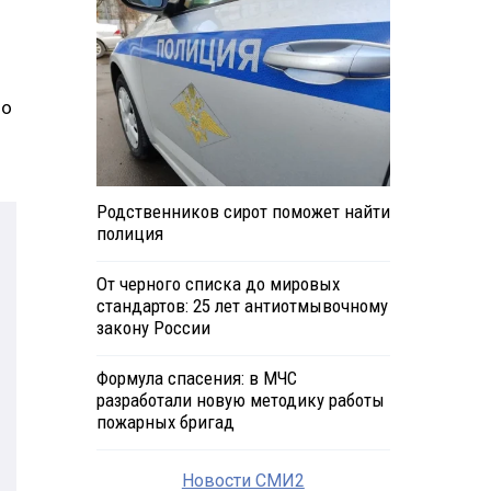
по
Родственников сирот поможет найти
полиция
От черного списка до мировых
стандартов: 25 лет антиотмывочному
закону России
Формула спасения: в МЧС
разработали новую методику работы
пожарных бригад
Новости СМИ2