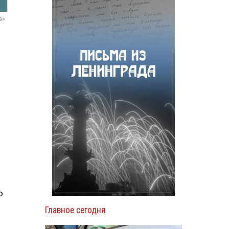
а»
о
Главное сегодня