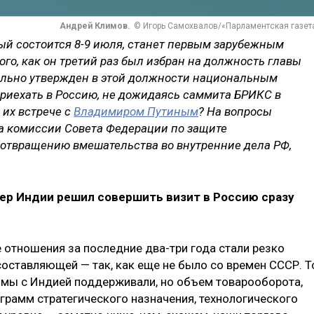
Андрей Климов.
© Игорь Самохвалов/«Парламентская газет
ый состоится 8-9 июля, станет первым зарубежным
го, как он третий раз был избран на должность главы
ально утвержден в этой должности национальным
риехать в Россию, не дожидаясь саммита БРИКС в
 их встрече с
Владимиром Путиным
? На вопросы
а комиссии Совета Федерации по защите
дотвращению вмешательства во внутренние дела РФ,
ьер Индии решил совершить визит в Россию сразу
е отношения за последние два-три года стали резко
оставляющей — так, как еще не было со времен СССР. Т
 мы с Индией поддерживали, но объем товарооборота,
грамм стратегического назначения, технологического