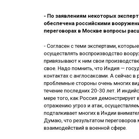
- По заявлениям некоторых эксперт
обеспечена российскими вооружения
переговорах в Москве вопросы рас
- Согласен с теми экспертами, котор
осуществлять воспроизводство вооруж
привязывают к ним свои производстве
свое. Надо помнить, что Индия — госу
контактах с англосаксами. А сейчас в
проблемные стороны очень многих ви
течение последних 20-30 лет. И индий
мере того, как Россия демонстрирует
отражению угроз и атак, осуществляе
подталкивает многих в Индии внимате
Думаю, что результатом переговоров 
взаимодействий в военной сфере.