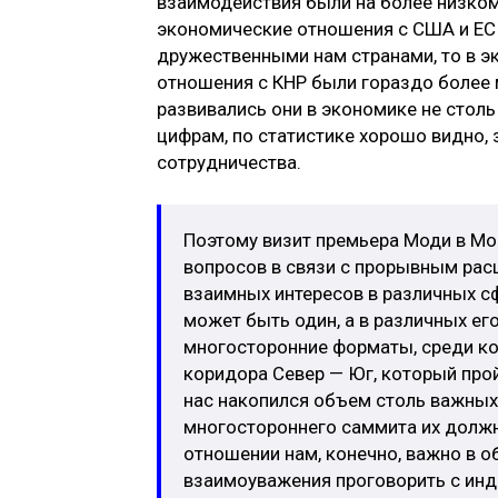
взаимодействия были на более низком
экономические отношения с США и ЕС 
дружественными нам странами, то в э
отношения с КНР были гораздо более
развивались они в экономике не столь 
цифрам, по статистике хорошо видно,
сотрудничества.
Поэтому визит премьера Моди в Мо
вопросов в связи с прорывным ра
взаимных интересов в различных с
может быть один, а в различных ег
многосторонние форматы, среди ко
коридора Север — Юг, который прой
нас накопился объем столь важных 
многостороннего саммита их долж
отношении нам, конечно, важно в о
взаимоуважения проговорить с инди