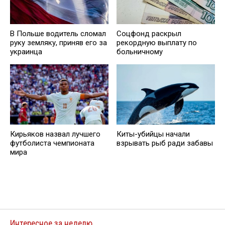
В Польше водитель сломал
Соцфонд раскрыл
руку земляку, приняв его за
рекордную выплату по
украинца
больничному
Кирьяков назвал лучшего
Киты-убийцы начали
футболиста чемпионата
взрывать рыб ради забавы
мира
Интересное за неделю