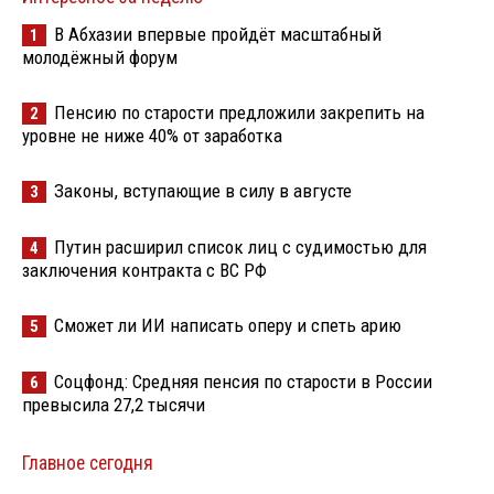
В Абхазии впервые пройдёт масштабный
1
молодёжный форум
Пенсию по старости предложили закрепить на
2
уровне не ниже 40% от заработка
Законы, вступающие в силу в августе
3
Путин расширил список лиц с судимостью для
4
заключения контракта с ВС РФ
Сможет ли ИИ написать оперу и спеть арию
5
Соцфонд: Средняя пенсия по старости в России
6
превысила 27,2 тысячи
Главное сегодня