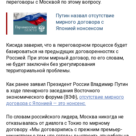
переговоры с Москвой по этому вопросу.
Путин назвал отсутствие
мирного договора с
Японией нонсенсом
Кисида заверил, что в переговорном процессе будет
базироваться на предыдущих договоренностях с
Россией. При этом мирный договор, по его словам,
не будет заключён без урегулирования
территориальной проблемы.
Как ранее заявил Президент России Владимир Путин
в ходе пленарного заседания Восточного
экономического форума (ВЭФ),
отсутствие мирного
договора с Японией — это нонсенс.
По словам российского лидера, Москва никогда не
отказывалась от диалога с Токио по мирному
договору. «Мы договорились с прежним премьер-
министром о том, что готовы выстроить эту работу на