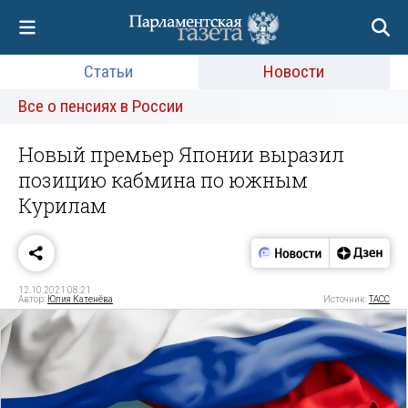
Статьи
Новости
Все о пенсиях в России
Новый премьер Японии выразил
позицию кабмина по южным
Курилам
12.10.2021 08:21
Автор:
Юлия Катенёва
Источник:
ТАСС