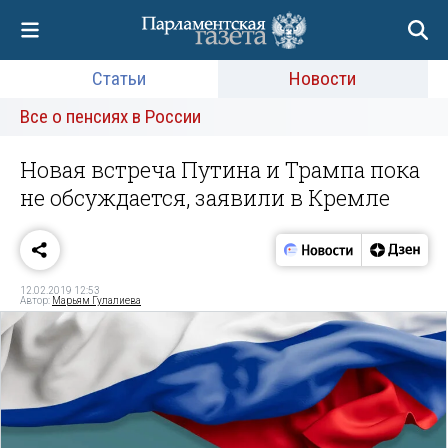
Статьи
Новости
Все о пенсиях в России
Новая встреча Путина и Трампа пока
не обсуждается, заявили в Кремле
12.02.2019 12:53
Автор:
Марьям Гулалиева