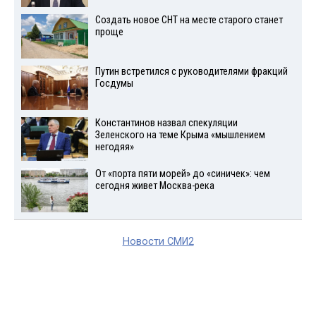
Создать новое СНТ на месте старого станет
проще
Путин встретился с руководителями фракций
Госдумы
Константинов назвал спекуляции
Зеленского на теме Крыма «мышлением
негодяя»
От «порта пяти морей» до «синичек»: чем
сегодня живет Москва-река
Новости СМИ2