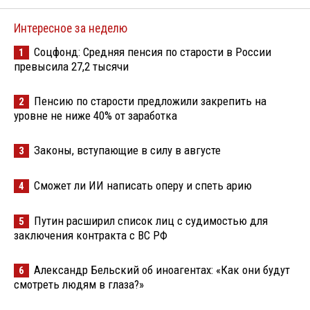
Интересное за неделю
Соцфонд: Средняя пенсия по старости в России
1
превысила 27,2 тысячи
Пенсию по старости предложили закрепить на
2
уровне не ниже 40% от заработка
Законы, вступающие в силу в августе
3
Сможет ли ИИ написать оперу и спеть арию
4
Путин расширил список лиц с судимостью для
5
заключения контракта с ВС РФ
Александр Бельский об иноагентах: «Как они будут
6
смотреть людям в глаза?»