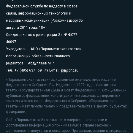
Федеральной службе по надзору в сфере
связи, информационных технологий и
массовых коммуникаций (Роскомнадзор) 05
августа 2011 года. 18+
Свидетельство о регистрации Эл № ФС77-
46097
Учредитель — АНО «Парламентская газета»
Исполняющий обязанности главного
редактора — Абдуллаев М.Р.
Тел.: +7 (495) 637–69–79 E-mail:
pg@pnp.ru
«Парламентская газета» - официальное еженедельное издание
Федерального Собрания РФ. Издается с 1997 года. Учредители
газеты - Государственная Дума и Совет Федерации РФ. Официальный
публикатор федеральных конституционных законов, федеральных
законов и актов палат Федерального Собрания. «Парламентская
газета» имеет пункты печати и представительства в десяти субъектах
федерации.
Сайт «Парламентской газеты» - это оперативные новости и
достоверная информация о принимаемых в стране законах и
деятельности депутатов и сенаторов. При использовании материалов