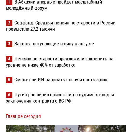
В Абхазии впервые пройдёт масштабный
1
молодёжный форум
Соцфонд: Средняя пенсия по старости в России
2
превысила 27,2 тысячи
Законы, вступающие в силу в августе
3
Пенсию по старости предложили закрепить на
4
уровне не ниже 40% от заработка
Сможет ли ИИ написать оперу и спеть арию
5
Путин расширил список лиц с судимостью для
6
заключения контракта с ВС РФ
Главное сегодня