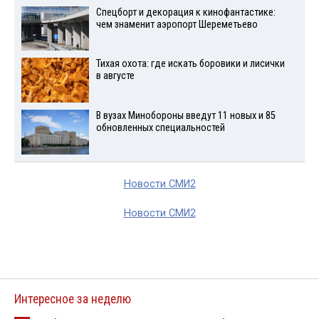
Спецборт и декорация к кинофантастике:
чем знаменит аэропорт Шереметьево
Тихая охота: где искать боровики и лисички
в августе
В вузах Минобороны введут 11 новых и 85
обновленных специальностей
Новости СМИ2
Новости СМИ2
Интересное за неделю