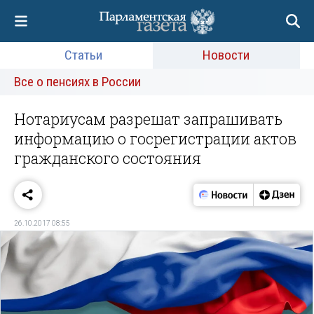
Статьи
Новости
Все о пенсиях в России
Нотариусам разрешат запрашивать
информацию о госрегистрации актов
гражданского состояния
26.10.2017 08:55