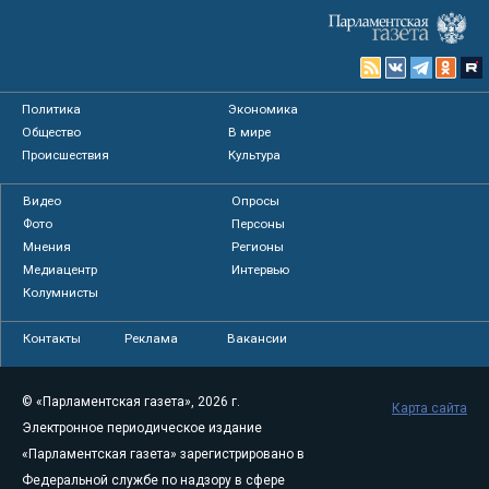
Политика
Экономика
Общество
В мире
Происшествия
Культура
Видео
Опросы
Фото
Персоны
Мнения
Регионы
Медиацентр
Интервью
Колумнисты
Контакты
Реклама
Вакансии
© «Парламентская газета», 2026 г.
Карта сайта
Электронное периодическое издание
«Парламентская газета» зарегистрировано в
Федеральной службе по надзору в сфере