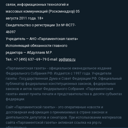
связи, информационных технологий и
массовых коммуникаций (Роскомнадзор) 05
августа 2011 года. 18+
Свидетельство о регистрации Эл № ФС77-
46097
Учредитель — АНО «Парламентская газета»
Исполняющий обязанности главного
редактора — Абдуллаев М.Р.
Тел.: +7 (495) 637–69–79 E-mail:
pg@pnp.ru
«Парламентская газета» - официальное еженедельное издание
Федерального Собрания РФ. Издается с 1997 года. Учредители
газеты - Государственная Дума и Совет Федерации РФ. Официальный
публикатор федеральных конституционных законов, федеральных
законов и актов палат Федерального Собрания. «Парламентская
газета» имеет пункты печати и представительства в десяти субъектах
федерации.
Сайт «Парламентской газеты» - это оперативные новости и
достоверная информация о принимаемых в стране законах и
деятельности депутатов и сенаторов. При использовании материалов
сайта «Парламентской газеты» активная ссылка на pnp.ru
обязательна.