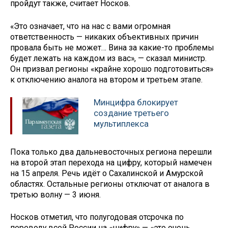
пройдут также, считает Носков.
«Это означает, что на нас с вами огромная
ответственность — никаких объективных причин
провала быть не может… Вина за какие-то проблемы
будет лежать на каждом из вас», — сказал министр.
Он призвал регионы «крайне хорошо подготовиться»
к отключению аналога на втором и третьем этапе.
Минцифра блокирует
создание третьего
мультиплекса
Пока только два дальневосточных региона перешли
на второй этап перехода на цифру, который намечен
на 15 апреля. Речь идёт о Сахалинской и Амурской
областях. Остальные регионы отключат от аналога в
третью волну — 3 июня.
Носков отметил, что полугодовая отсрочка по
переводу всей России на «цифру» — «это очень