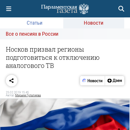
Статьи
Новости
Все о пенсиях в России
Носков призвал регионы
подготовиться к отключению
аналогового ТВ
25.02.2019 15:45
Автор:
Марьям Гулалиева