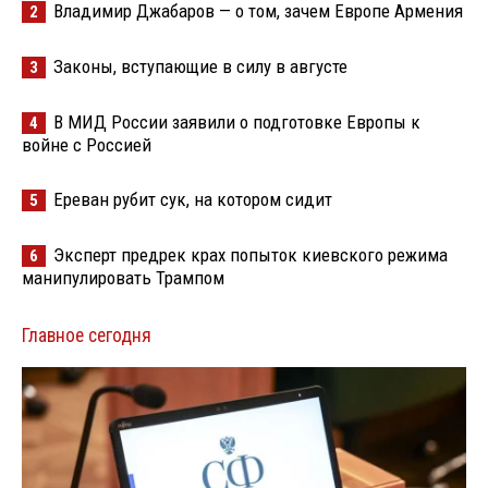
Владимир Джабаров — о том, зачем Европе Армения
2
Законы, вступающие в силу в августе
3
В МИД России заявили о подготовке Европы к
4
войне с Россией
Ереван рубит сук, на котором сидит
5
Эксперт предрек крах попыток киевского режима
6
манипулировать Трампом
Главное сегодня