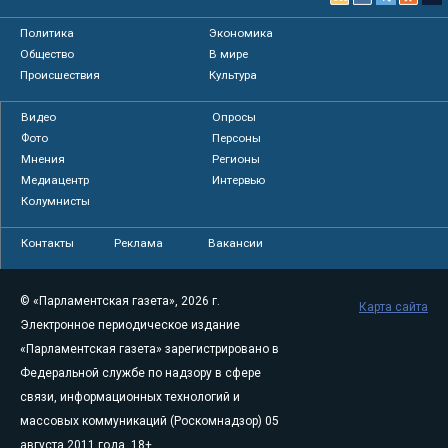
Политика
Экономика
Общество
В мире
Происшествия
Культура
Видео
Опросы
Фото
Персоны
Мнения
Регионы
Медиацентр
Интервью
Колумнисты
Контакты
Реклама
Вакансии
© «Парламентская газета», 2026 г.
Карта сайта
Электронное периодическое издание
«Парламентская газета» зарегистрировано в
Федеральной службе по надзору в сфере
связи, информационных технологий и
массовых коммуникаций (Роскомнадзор) 05
августа 2011 года. 18+