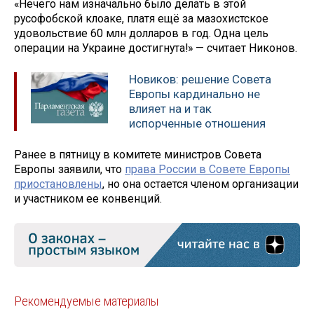
«Нечего нам изначально было делать в этой
русофобской клоаке, платя ещё за мазохистское
удовольствие 60 млн долларов в год. Одна цель
операции на Украине достигнута!» — считает Никонов.
Новиков: решение Совета
Европы кардинально не
влияет на и так
испорченные отношения
Ранее в пятницу в комитете министров Совета
Европы заявили, что
права России в Совете Европы
приостановлены
, но она остается членом организации
и участником ее конвенций.
Рекомендуемые материалы