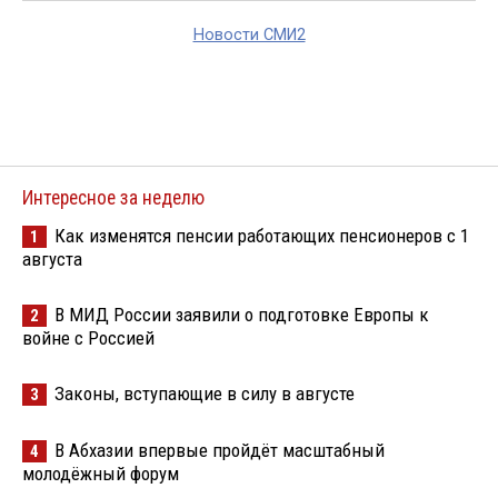
Новости СМИ2
Интересное за неделю
Как изменятся пенсии работающих пенсионеров с 1
1
августа
В МИД России заявили о подготовке Европы к
2
войне с Россией
Законы, вступающие в силу в августе
3
В Абхазии впервые пройдёт масштабный
4
молодёжный форум