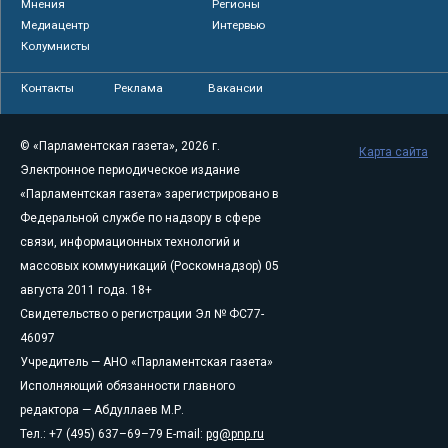
Мнения
Регионы
Медиацентр
Интервью
Колумнисты
Контакты
Реклама
Вакансии
© «Парламентская газета», 2026 г.
Карта сайта
Электронное периодическое издание
«Парламентская газета» зарегистрировано в
Федеральной службе по надзору в сфере
связи, информационных технологий и
массовых коммуникаций (Роскомнадзор) 05
августа 2011 года. 18+
Свидетельство о регистрации Эл № ФС77-
46097
Учредитель — АНО «Парламентская газета»
Исполняющий обязанности главного
редактора — Абдуллаев М.Р.
Тел.: +7 (495) 637–69–79 E-mail:
pg@pnp.ru