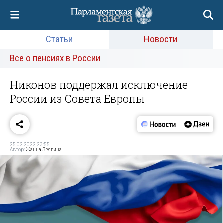
Статьи
Новости
Все о пенсиях в России
Никонов поддержал исключение
России из Совета Европы
25.02.2022 23:55
Автор:
Жанна Звягина