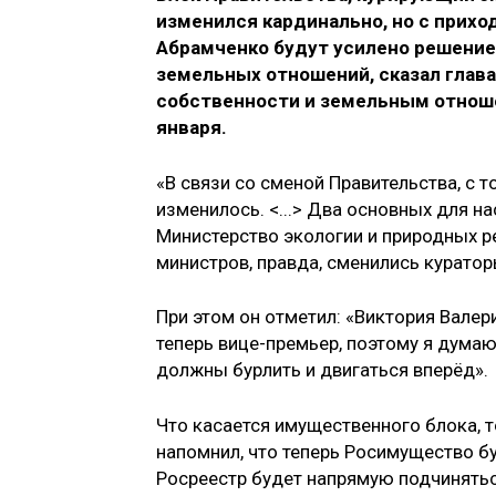
изменился кардинально, но с прих
Абрамченко будут усилено решение
земельных отношений, сказал глав
собственности и земельным отноше
января.
«В связи со сменой Правительства, с т
изменилось. <...> Два основных для н
Министерство экологии и природных р
министров, правда, сменились кураторы
При этом он отметил: «Виктория Валери
теперь вице-премьер, поэтому я дума
должны бурлить и двигаться вперёд».
Что касается имущественного блока, т
напомнил, что теперь Росимущество б
Росреестр будет напрямую подчинятьс