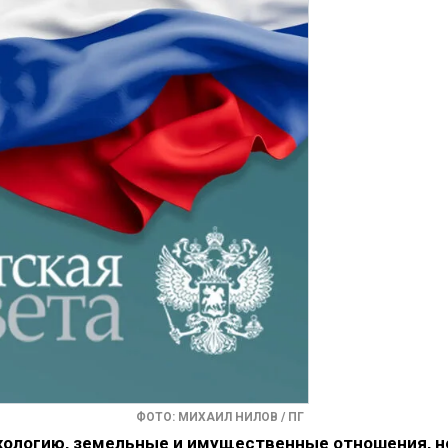
ФОТО: МИХАИЛ НИЛОВ / ПГ
кологию, земельные и имущественные отношения, н