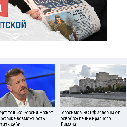
ерт: только Россия может
Герасимов: ВС РФ завершают
 Африке возможность
освобождение Красного
тить себя
Лимана