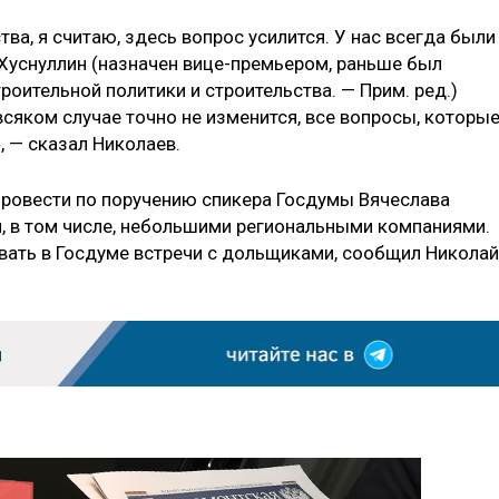
ва, я считаю, здесь вопрос усилится. У нас всегда были
Хуснуллин (назначен вице-премьером, раньше был
оительной политики и строительства. — Прим. ред.)
 всяком случае точно не изменится, все вопросы, которы
, — сказал Николаев.
провести по поручению спикера Госдумы Вячеслава
, в том числе, небольшими региональными компаниями.
вать в Госдуме встречи с дольщиками, сообщил Николай