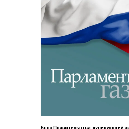
Блок Правительства, курирующий э