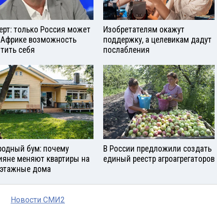
ерт: только Россия может
Изобретателям окажут
 Африке возможность
поддержку, а целевикам дадут
тить себя
послабления
родный бум: почему
В России предложили создать
ияне меняют квартиры на
единый реестр агроагрегаторов
этажные дома
Новости СМИ2