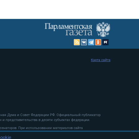
Карта сайта
енная Дума и Совет Федерации РФ. Официальный публикатор
 и представительства в десяти субъектах федерации.
 сенаторов. При использовании материалов сайта
ookie