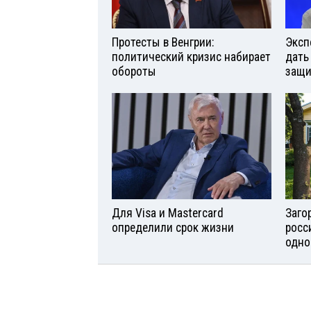
Протесты в Венгрии:
Эксп
политический кризис набирает
дать
обороты
защи
Для Visа и Mastercard
Заго
определили срок жизни
росс
одно