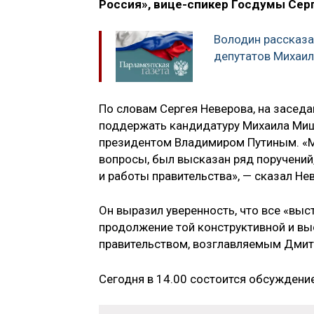
Россия», вице-спикер Госдумы Сер
Володин рассказа
депутатов Михаи
По словам Сергея Неверова, на засед
поддержать кандидатуру Михаила Миш
президентом Владимиром Путиным. «М
вопросы, был высказан ряд поручени
и работы правительства», — сказал Не
Он выразил уверенность, что все «выс
продолжение той конструктивной и вы
правительством, возглавляемым Дми
Сегодня в 14.00 состоится обсуждени