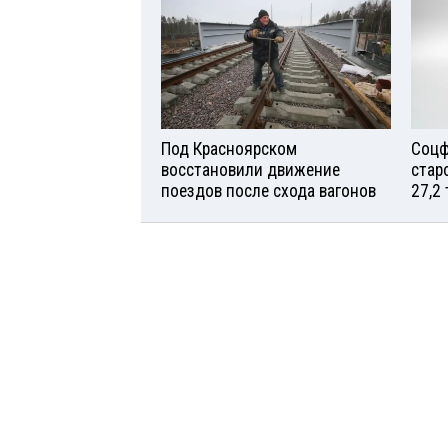
Под Красноярском
Соцф
восстановили движение
стар
поездов после схода вагонов
27,2