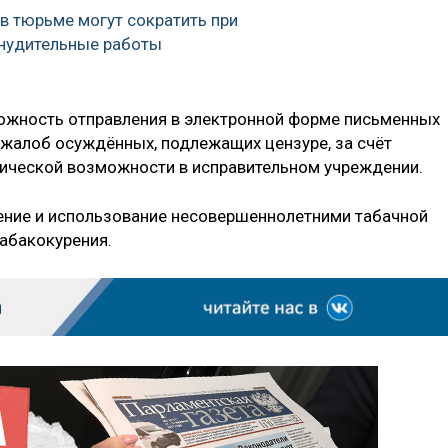
в тюрьме могут сократить при
инудительные работы
жность отправления в электронной форме письменных
 жалоб осуждённых, подлежащих цензуре, за счёт
нической возможности в исправительном учреждении.
нение и использование несовершеннолетними табачной
табакокурения.