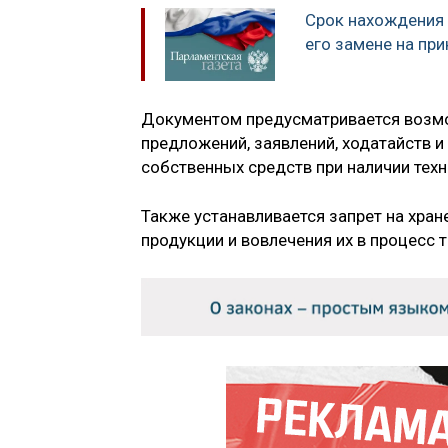
Срок нахождения 
его замене на пр
Документом предусматривается возмо
предложений, заявлений, ходатайств и
собственных средств при наличии тех
Также устанавливается запрет на хра
продукции и вовлечения их в процесс 