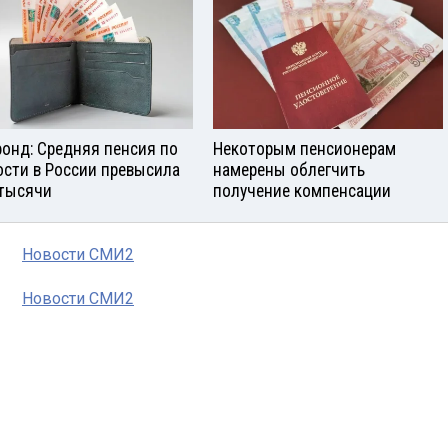
онд: Средняя пенсия по
Некоторым пенсионерам
ости в России превысила
намерены облегчить
 тысячи
получение компенсации
Новости СМИ2
Новости СМИ2