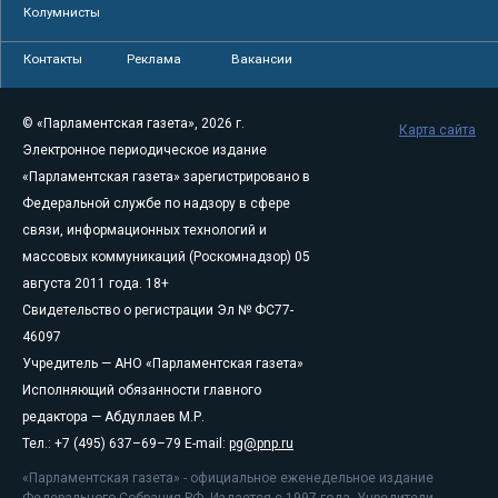
Колумнисты
Контакты
Реклама
Вакансии
© «Парламентская газета», 2026 г.
Карта сайта
Электронное периодическое издание
«Парламентская газета» зарегистрировано в
Федеральной службе по надзору в сфере
связи, информационных технологий и
массовых коммуникаций (Роскомнадзор) 05
августа 2011 года. 18+
Свидетельство о регистрации Эл № ФС77-
46097
Учредитель — АНО «Парламентская газета»
Исполняющий обязанности главного
редактора — Абдуллаев М.Р.
Тел.: +7 (495) 637–69–79 E-mail:
pg@pnp.ru
«Парламентская газета» - официальное еженедельное издание