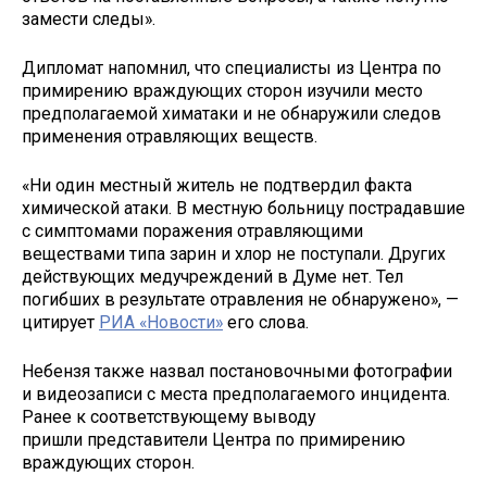
замести следы».
Дипломат напомнил, что специалисты из Центра по
примирению враждующих сторон изучили место
предполагаемой химатаки и не обнаружили следов
применения отравляющих веществ.
«Ни один местный житель не подтвердил факта
химической атаки. В местную больницу пострадавшие
с симптомами поражения отравляющими
веществами типа зарин и хлор не поступали. Других
действующих медучреждений в Думе нет. Тел
погибших в результате отравления не обнаружено», —
цитирует
РИА «Новости»
его слова.
Небензя также назвал постановочными фотографии
и видеозаписи с места предполагаемого инцидента.
Ранее к соответствующему выводу
пришли представители Центра по примирению
враждующих сторон.