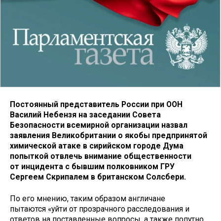
Постоянный представитель России при ООН
Василий Небензя на заседании Совета
Безопасности всемирной организации назвал
заявления Великобритании о якобы предпринятой
химической атаке в сирийском городе Дума
попыткой отвлечь
внимание общественности
от инцидента с бывшим полковником ГРУ
Сергеем Скрипалем в британском Солсбери.
По его мнению, таким образом англичане
пытаются «уйти от прозрачного расследования и
ответов на поставленные вопросы, а также попутно