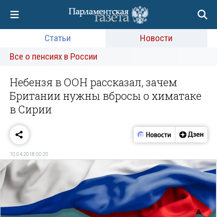
Статьи
Новости
Все о пенсиях в России
Небензя в ООН рассказал, зачем
Британии нужны вбросы о химатаке
в Сирии
10.04.2018 00:20