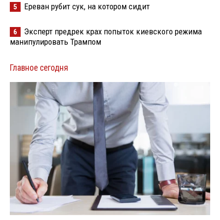
Ереван рубит сук, на котором сидит
5
Эксперт предрек крах попыток киевского режима
6
манипулировать Трампом
Главное сегодня