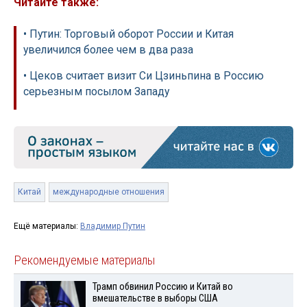
Читайте также:
• Путин: Торговый оборот России и Китая
увеличился более чем в два раза
• Цеков считает визит Си Цзиньпина в Россию
серьезным посылом Западу
Китай
международные отношения
Ещё материалы:
Владимир Путин
Рекомендуемые материалы
Трамп обвинил Россию и Китай во
вмешательстве в выборы США