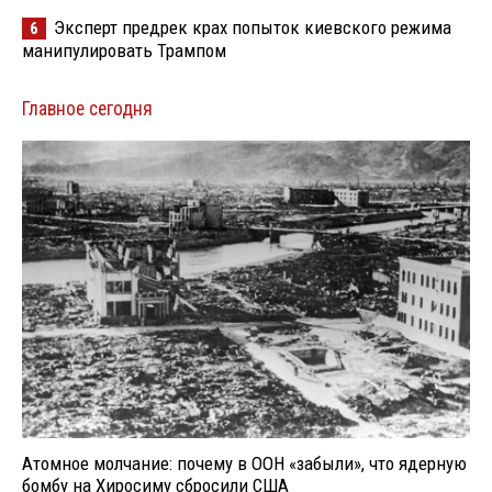
Эксперт предрек крах попыток киевского режима
6
манипулировать Трампом
Главное сегодня
Атомное молчание: почему в ООН «забыли», что ядерную
бомбу на Хиросиму сбросили США