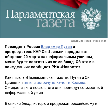
Владимир Путин.
© kremlin.ru
Президент России
Владимир Путин
и
председатель КНР Си Цзиньпин продолжат
общение 20 марта за неформальным ужином,
меню будет состоять из семи блюд. Об этом в
понедельник сообщает РИА «Новости».
Как писала «Парламентская газета», Путин и Си
Цзиньпин
начали встречу тет-а-тет в Кремле
.
Ожидается, что после этого они проведут совместный
неформальный ужин.
В списке блюд, которые предложат российскому и