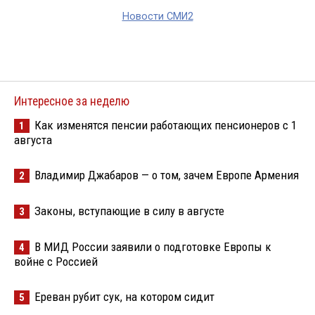
Новости СМИ2
Интересное за неделю
Как изменятся пенсии работающих пенсионеров с 1
1
августа
Владимир Джабаров — о том, зачем Европе Армения
2
Законы, вступающие в силу в августе
3
В МИД России заявили о подготовке Европы к
4
войне с Россией
Ереван рубит сук, на котором сидит
5