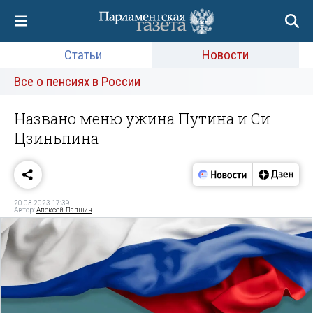
Статьи
Новости
Все о пенсиях в России
Названо меню ужина Путина и Си
Цзиньпина
20.03.2023 17:39
Автор:
Алексей Лапшин