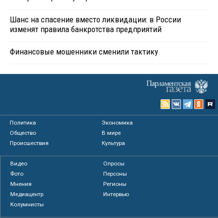
Шанс на спасение вместо ликвидации: в России
изменят правила банкротства предприятий
Финансовые мошенники сменили тактику
Политика
Экономика
Общество
В мире
Происшествия
Культура
Видео
Опросы
Фото
Персоны
Мнения
Регионы
Медиацентр
Интервью
Колумнисты