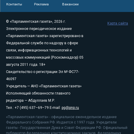
Контакты
Реклама
Вакансии
© «Парламентская газета», 2026 г.
Карта сайта
Электронное периодическое издание
«Парламентская газета» зарегистрировано в
Федеральной службе по надзору в сфере
связи, информационных технологий и
массовых коммуникаций (Роскомнадзор) 05
августа 2011 года. 18+
Свидетельство о регистрации Эл № ФС77-
46097
Учредитель — АНО «Парламентская газета»
Исполняющий обязанности главного
редактора — Абдуллаев М.Р.
Тел.: +7 (495) 637–69–79 E-mail:
pg@pnp.ru
«Парламентская газета» - официальное еженедельное издание
Федерального Собрания РФ. Издается с 1997 года. Учредители
газеты - Государственная Дума и Совет Федерации РФ. Официальный
публикатор федеральных конституционных законов, федеральных