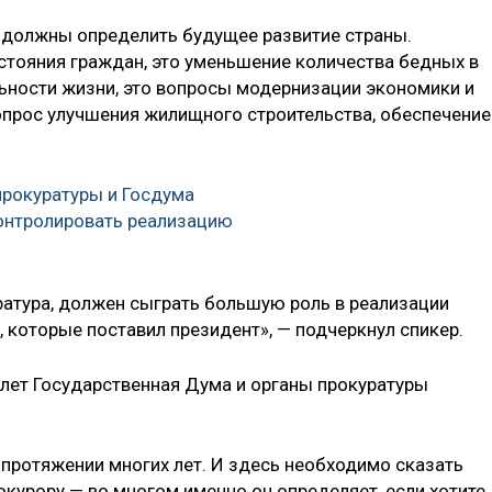
 должны определить будущее развитие страны.
тояния граждан, это уменьшение количества бедных в
ьности жизни, это вопросы модернизации экономики и
вопрос улучшения жилищного строительства, обеспечение
прокуратуры и Госдума
онтролировать реализацию
куратура, должен сыграть большую роль в реализации
, которые поставил президент», — подчеркнул спикер.
 лет Государственная Дума и органы прокуратуры
 протяжении многих лет. И здесь необходимо сказать
курору — во многом именно он определяет, если хотите,