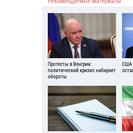
Рекомендуемые материалы
Протесты в Венгрии:
США 
политический кризис набирает
оста
обороты