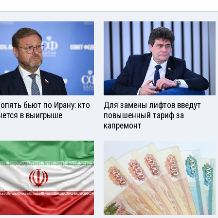
опять бьют по Ирану: кто
Для замены лифтов введут
нется в выигрыше
повышенный тариф за
капремонт