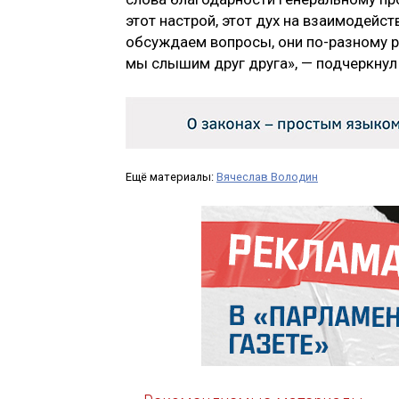
этот настрой, этот дух на взаимодейств
обсуждаем вопросы, они по-разному р
мы слышим друг друга», — подчеркнул
Ещё материалы:
Вячеслав Володин