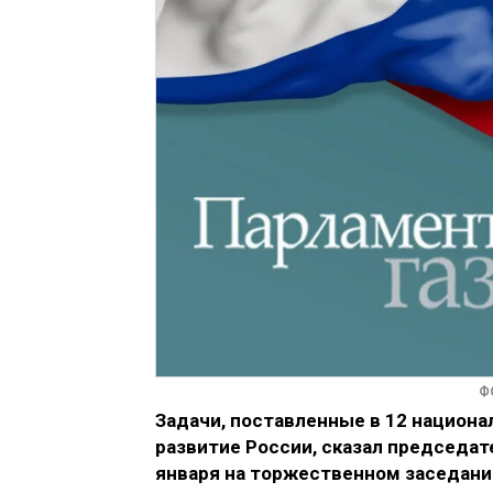
Ф
Задачи, поставленные в 12 национ
развитие России, сказал председа
января на торжественном заседании