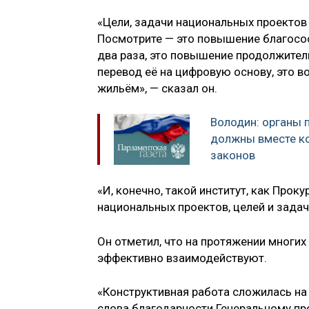
«Цели, задачи национальных проектов
Посмотрите — это повышение благосос
два раза, это повышение продолжител
перевод её на цифровую основу, это 
жильём», — сказал он.
Володин: органы 
должны вместе к
законов
«И, конечно, такой институт, как Про
национальных проектов, целей и задач
Он отметил, что на протяжении многих
эффективно взаимодействуют.
«Конструктивная работа сложилась на
слова благодарности Генеральному про