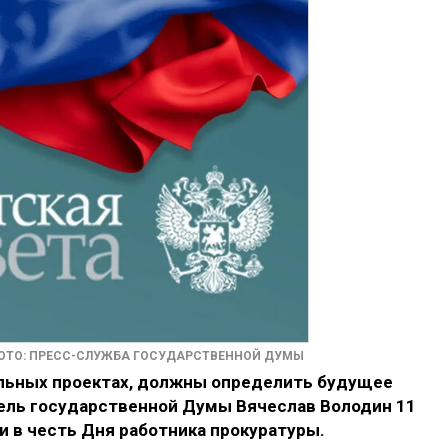
ОТО: ПРЕСС-СЛУЖБА ГОСУДАРСТВЕННОЙ ДУМЫ
альных проектах, должны определить будущее
тель государственной Думы Вячеслав Володин 11
 в честь Дня работника прокуратуры.