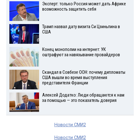
Эксперт: только Россия может дать Африке
возможность защитить себя
Трамп назвал дату визита Си Цзиньпина в
США
Конец монополии на интернет: УК
оштрафуют за навязывание провайдеров
Скандал в Совбезе ООН: почему дипломаты
США вышли во время выступления
представителя Франции
Алексей Додатко: Люди обращаются к нам
за помощью — это показатель доверия
Новости СМИ2
Новости СМИ2