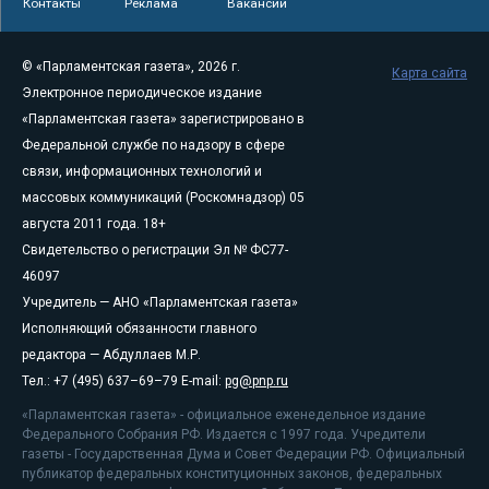
Контакты
Реклама
Вакансии
© «Парламентская газета», 2026 г.
Карта сайта
Электронное периодическое издание
«Парламентская газета» зарегистрировано в
Федеральной службе по надзору в сфере
связи, информационных технологий и
массовых коммуникаций (Роскомнадзор) 05
августа 2011 года. 18+
Свидетельство о регистрации Эл № ФС77-
46097
Учредитель — АНО «Парламентская газета»
Исполняющий обязанности главного
редактора — Абдуллаев М.Р.
Тел.: +7 (495) 637–69–79 E-mail:
pg@pnp.ru
«Парламентская газета» - официальное еженедельное издание
Федерального Собрания РФ. Издается с 1997 года. Учредители
газеты - Государственная Дума и Совет Федерации РФ. Официальный
публикатор федеральных конституционных законов, федеральных