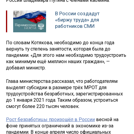
России Владимира Путина с членами кабмина.
В России создадут
«биржу труда» для
работников СМИ
По словам Котякова, необходимо до конца года
вернуть ту степень занятости, которая была до
пандемии. «Для этого нам необходимо трудоустроить
как минимум ещё миллион наших граждан», —
добавил министр.
Глава министерства рассказал, что работодателям
выделят субсидии в размере трёх МРОТ для
трудоустройства безработных, зарегистрированных
до 1 января 2021 года. Таким образом, устроиться
смогут более 220 тысяч человек.
Рост безработицы произошёл в России
весной на
фоне принятых ограничений в экономике из-за
пандемии. В конце апреля число официальных