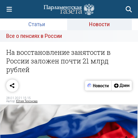
Статьи
Новости
Все о пенсиях в России
На восстановление занятости в
России заложен почти 21 млрд
рублей
28.01.2021 15:15
Автор:
Юлия Тихонова