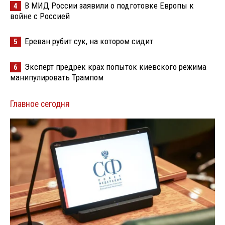
В МИД России заявили о подготовке Европы к
4
войне с Россией
Ереван рубит сук, на котором сидит
5
Эксперт предрек крах попыток киевского режима
6
манипулировать Трампом
Главное сегодня