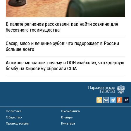
В палате регионов рассказали, как найти хозяина для
бесхозного госимущества
Сахар, мясо и лечение зубов: что подорожает в России
больше всего
Атомное молчание: почему в ООН «забыли», что ядерную
бомбу на Хиросиму сбросили США
Политика
Экономика
Общество
В мире
Происшествия
Культура