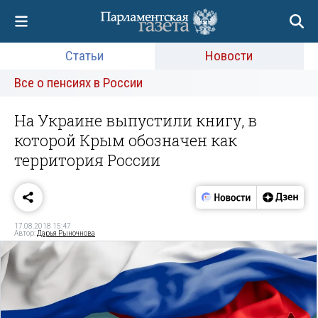
Статьи
Новости
Все о пенсиях в России
На Украине выпустили книгу, в
которой Крым обозначен как
территория России
17.08.2018 15:47
Автор:
Дарья Рыночнова