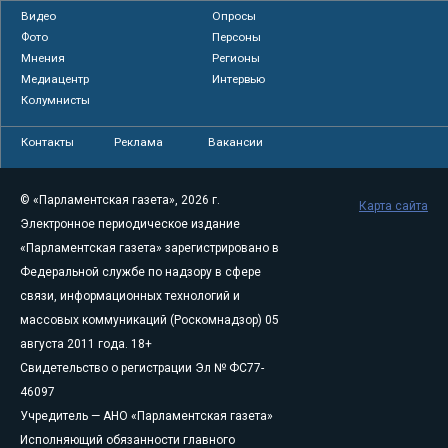
Видео
Опросы
Фото
Персоны
Мнения
Регионы
Медиацентр
Интервью
Колумнисты
Контакты
Реклама
Вакансии
© «Парламентская газета», 2026 г.
Карта сайта
Электронное периодическое издание
«Парламентская газета» зарегистрировано в
Федеральной службе по надзору в сфере
связи, информационных технологий и
массовых коммуникаций (Роскомнадзор) 05
августа 2011 года. 18+
Свидетельство о регистрации Эл № ФС77-
46097
Учредитель — АНО «Парламентская газета»
Исполняющий обязанности главного