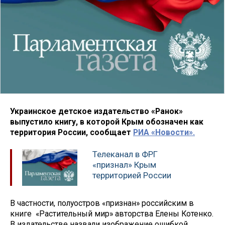
Украинское детское издательство «Ранок»
выпустило книгу, в которой Крым обозначен как
территория России, сообщает
РИА «Новости».
Телеканал в ФРГ
«признал» Крым
территорией России
В частности, полуостров «признан» российским в
книге «Растительный мир» авторства Елены Котенко.
В издательстве назвали изображение ошибкой