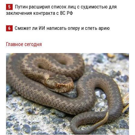
Путин расширил список лиц с судимостью для
5
заключения контракта с ВС РФ
Сможет ли ИИ написать оперу и спеть арию
6
Главное сегодня