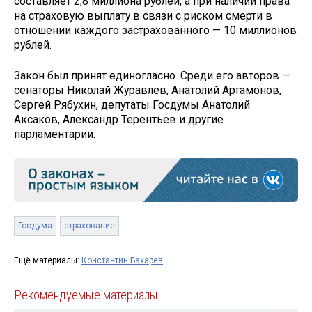
составляет 2,8 миллиона рублей, а при наличии права
на страховую выплату в связи с риском смерти в
отношении каждого застрахованного — 10 миллионов
рублей.
Закон был принят единогласно. Среди его авторов —
сенаторы Николай Журавлев, Анатолий Артамонов,
Сергей Рябухин, депутаты Госдумы Анатолий
Аксаков, Александр Терентьев и другие
парламентарии.
Госдума
страхование
Ещё материалы:
Константин Бахарев
Рекомендуемые материалы