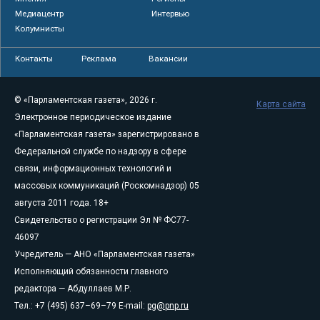
Медиацентр
Интервью
Колумнисты
Контакты
Реклама
Вакансии
© «Парламентская газета», 2026 г.
Карта сайта
Электронное периодическое издание
«Парламентская газета» зарегистрировано в
Федеральной службе по надзору в сфере
связи, информационных технологий и
массовых коммуникаций (Роскомнадзор) 05
августа 2011 года. 18+
Свидетельство о регистрации Эл № ФС77-
46097
Учредитель — АНО «Парламентская газета»
Исполняющий обязанности главного
редактора — Абдуллаев М.Р.
Тел.: +7 (495) 637–69–79 E-mail:
pg@pnp.ru