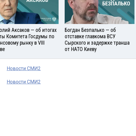
олий Аксаков — об итогах
Богдан Безпалько — об
ты Комитета Госдумы по
отставке главкома ВСУ
нсовому рынку в VIII
Сырского и задержке транша
ве
от НАТО Киеву
Новости СМИ2
Новости СМИ2