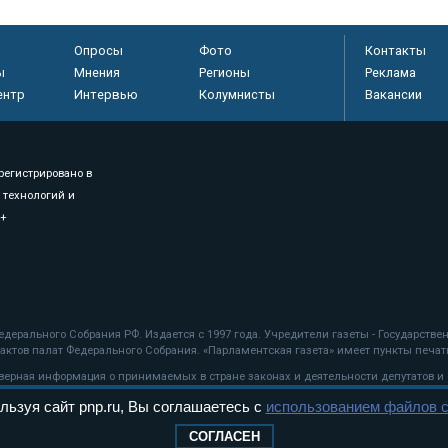
Опросы
Фото
Контакты
ы
Мнения
Регионы
Реклама
ентр
Интервью
Колумнисты
Вакансии
регистрировано в
 технологий и
8+
.
дерального Собрания РФ. Издается с 1997 года. Учредители газеты - Государств
ктов палат Федерального Собрания. «Парламентская газета» имеет пункты печати
оверная информация о принимаемых в стране законах и деятельности депутатов и
льзуя сайт pnp.ru, Вы соглашаетесь с
использованием файлов c
ехнологии
СОГЛАСЕН