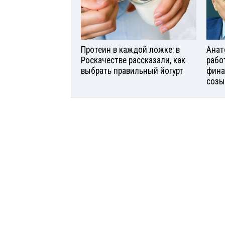
Протеин в каждой ложке: в
Анат
Роскачестве рассказали, как
рабо
выбрать правильный йогурт
фина
созы