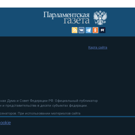
Карта сайта
енная Дума и Совет Федерации РФ. Официальный публикатор
 и представительства в десяти субъектах федерации.
 сенаторов. При использовании материалов сайта
ookie