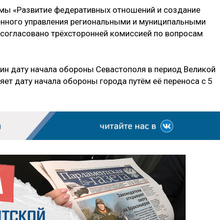
ммы «Развитие федеративных отношений и создание
енного управления региональными и муниципальными
 согласовано трёхсторонней комиссией по вопросам
ин дату начала обороны Севастополя в период Великой
ет дату начала обороны города путём её переноса с 5