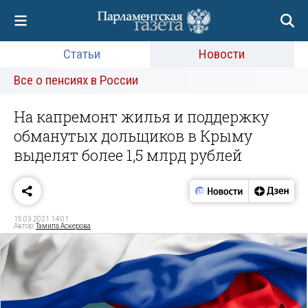
Статьи
Новости
Все о пенсиях в России
На капремонт жилья и поддержку
обманутых дольщиков в Крыму
выделят более 1,5 млрд рублей
15.03.2021 14:01
Автор:
Тамила Аскерова