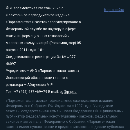
© «Парламентская газета», 2026 г.
Карта сайта
Электронное периодическое издание
«Парламентская газета» зарегистрировано в
Федеральной службе по надзору в сфере
связи, информационных технологий и
массовых коммуникаций (Роскомнадзор) 05
августа 2011 года. 18+
Свидетельство о регистрации Эл № ФС77-
46097
Учредитель — АНО «Парламентская газета»
Исполняющий обязанности главного
редактора — Абдуллаев М.Р.
Тел.: +7 (495) 637–69–79 E-mail:
pg@pnp.ru
«Парламентская газета» - официальное еженедельное издание
Федерального Собрания РФ. Издается с 1997 года. Учредители
газеты - Государственная Дума и Совет Федерации РФ. Официальный
публикатор федеральных конституционных законов, федеральных
законов и актов палат Федерального Собрания. «Парламентская
газета» имеет пункты печати и представительства в десяти субъектах