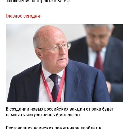
заключения контракта с ВС РФ
Главное сегодня
В создании новых российских вакцин от рака будет
помогать искусственный интеллект
Реставрация воинских памятников пройдет в