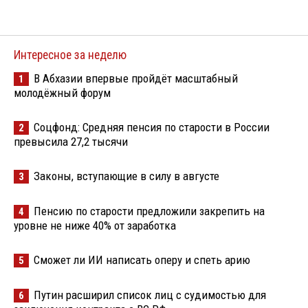
Интересное за неделю
В Абхазии впервые пройдёт масштабный
1
молодёжный форум
Соцфонд: Средняя пенсия по старости в России
2
превысила 27,2 тысячи
Законы, вступающие в силу в августе
3
Пенсию по старости предложили закрепить на
4
уровне не ниже 40% от заработка
Сможет ли ИИ написать оперу и спеть арию
5
Путин расширил список лиц с судимостью для
6