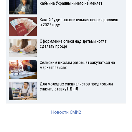
кабмина Украины ничего не меняет
Какой будет накопительная пенсия россиян
в 2027 году
Оформление опеки над детьми хотят
сделать проще
Сельским школам разрешат закупаться на
маркетплейсах
Для молодых специалистов предложили
снизить ставку НДФЛ
Новости СМИ2