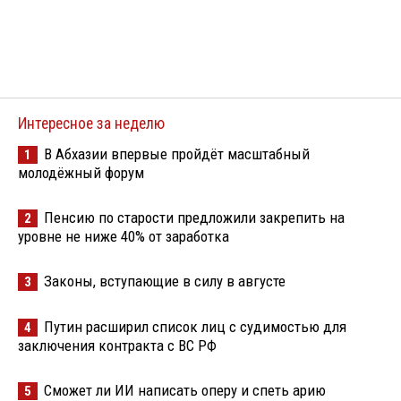
Интересное за неделю
В Абхазии впервые пройдёт масштабный
1
молодёжный форум
Пенсию по старости предложили закрепить на
2
уровне не ниже 40% от заработка
Законы, вступающие в силу в августе
3
Путин расширил список лиц с судимостью для
4
заключения контракта с ВС РФ
Сможет ли ИИ написать оперу и спеть арию
5