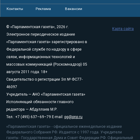
Контакты
Реклама
Вакансии
© «Парламентская газета», 2026 г.
Карта сайта
Электронное периодическое издание
«Парламентская газета» зарегистрировано в
Федеральной службе по надзору в сфере
связи, информационных технологий и
массовых коммуникаций (Роскомнадзор) 05
августа 2011 года. 18+
Свидетельство о регистрации Эл № ФС77-
46097
Учредитель — АНО «Парламентская газета»
Исполняющий обязанности главного
редактора — Абдуллаев М.Р.
Тел.: +7 (495) 637–69–79 E-mail:
pg@pnp.ru
«Парламентская газета» - официальное еженедельное издание
Федерального Собрания РФ. Издается с 1997 года. Учредители
газеты - Государственная Дума и Совет Федерации РФ. Официальный