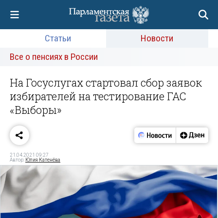
Статьи
Новости
Все о пенсиях в России
На Госуслугах стартовал сбор заявок
избирателей на тестирование ГАС
«Выборы»
21.04.2021 09:27
Автор:
Юлия Катенёва