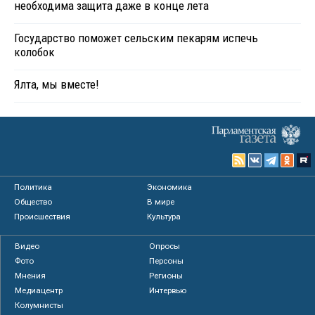
необходима защита даже в конце лета
Государство поможет сельским пекарям испечь
колобок
Ялта, мы вместе!
Политика
Экономика
Общество
В мире
Происшествия
Культура
Видео
Опросы
Фото
Персоны
Мнения
Регионы
Медиацентр
Интервью
Колумнисты