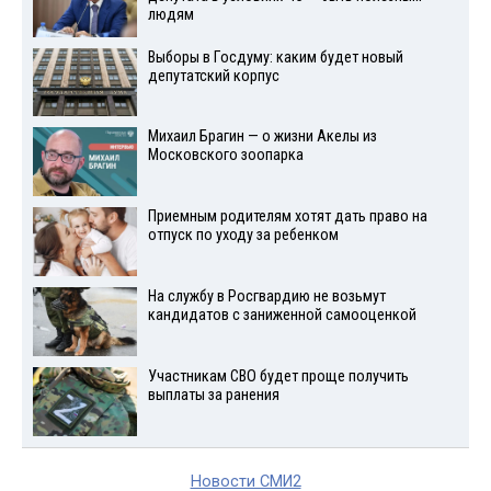
людям
Выборы в Госдуму: каким будет новый
депутатский корпус
Михаил Брагин — о жизни Акелы из
Московского зоопарка
Приемным родителям хотят дать право на
отпуск по уходу за ребенком
На службу в Росгвардию не возьмут
кандидатов с заниженной самооценкой
Участникам СВО будет проще получить
выплаты за ранения
Новости СМИ2