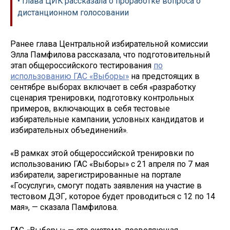
• Глава ЦИК рассказала о проработке вопроса о
дистанционном голосовании
Ранее глава Центральной избирательной комиссии
Элла Памфилова рассказала, что подготовительный
этап общероссийского тестирования
по
использованию ГАС «Выборы»
на предстоящих в
сентябре выборах включает в себя «разработку
сценария тренировки, подготовку контрольных
примеров, включающих в себя тестовые
избирательные кампании, условных кандидатов и
избирательных объединений».
«В рамках этой общероссийской тренировки по
использованию ГАС «Выборы» с 21 апреля по 7 мая
избиратели, зарегистрированные на портале
«Госуслуги», смогут подать заявления на участие в
тестовом ДЭГ, которое будет проводиться с 12 по 14
мая», — сказала Памфилова.