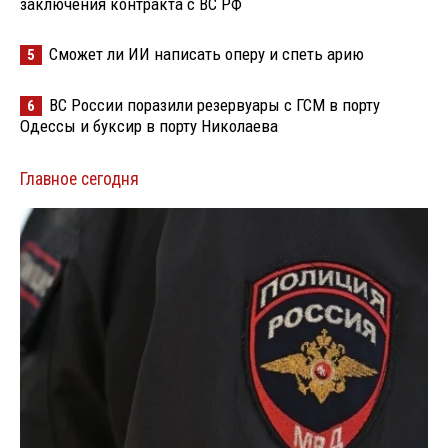
заключения контракта с ВС РФ
Сможет ли ИИ написать оперу и спеть арию
5
ВС России поразили резервуары с ГСМ в порту
6
Одессы и буксир в порту Николаева
Главное сегодня