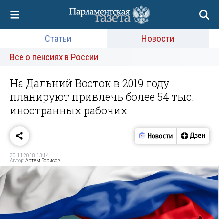
Статьи
Новости
Все о пенсиях в России
На Дальний Восток в 2019 году
планируют привлечь более 54 тыс.
иностранных рабочих
30.11.2018 13:14
Автор:
Артем Борисов