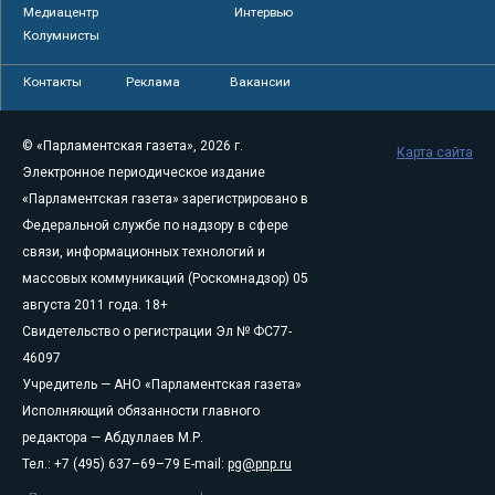
Медиацентр
Интервью
Колумнисты
Контакты
Реклама
Вакансии
© «Парламентская газета», 2026 г.
Карта сайта
Электронное периодическое издание
«Парламентская газета» зарегистрировано в
Федеральной службе по надзору в сфере
связи, информационных технологий и
массовых коммуникаций (Роскомнадзор) 05
августа 2011 года. 18+
Свидетельство о регистрации Эл № ФС77-
46097
Учредитель — АНО «Парламентская газета»
Исполняющий обязанности главного
редактора — Абдуллаев М.Р.
Тел.: +7 (495) 637–69–79 E-mail:
pg@pnp.ru