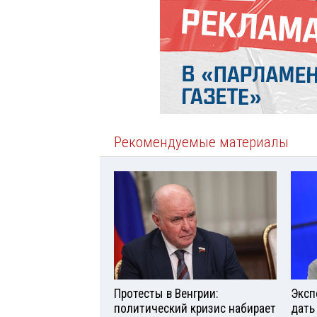
Рекомендуемые материалы
Протесты в Венгрии:
Эксп
политический кризис набирает
дать