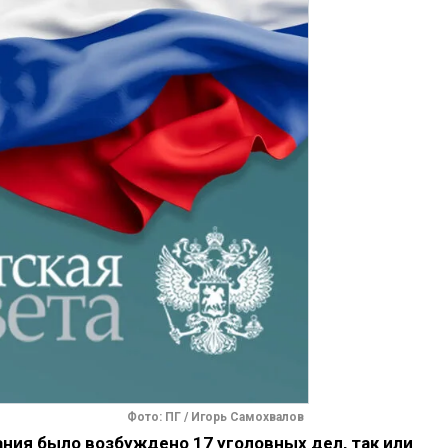
Фото: ПГ / Игорь Самохвалов
ния было возбуждено 17 уголовных дел, так или