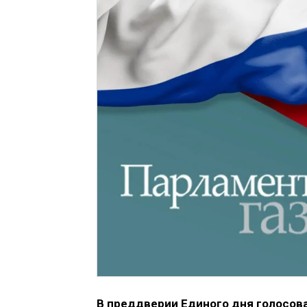
В преддверии Единого дня голосова