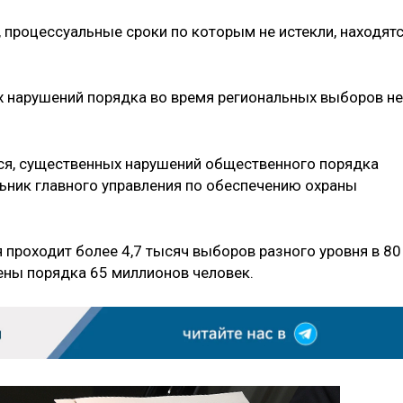
 процессуальные сроки по которым не истекли, находят
ых нарушений порядка во время региональных выборов не
ся, существенных нарушений общественного порядка
ьник главного управления по обеспечению охраны
 проходит более 4,7 тысяч выборов разного уровня в 80
чены порядка 65 миллионов человек.