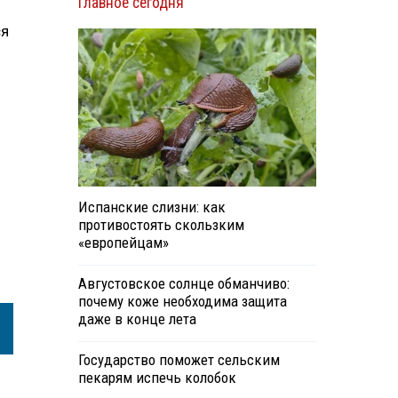
Главное сегодня
ся
Испанские слизни: как
противостоять скользким
«европейцам»
Августовское солнце обманчиво:
почему коже необходима защита
даже в конце лета
Государство поможет сельским
пекарям испечь колобок