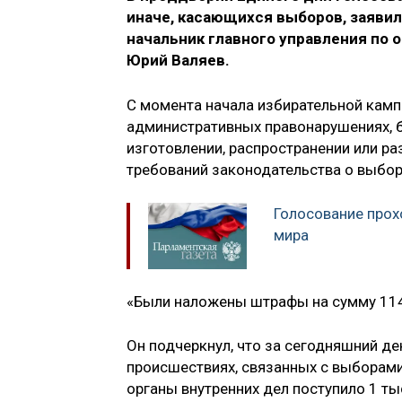
иначе, касающихся выборов, заяви
начальник главного управления по
Юрий Валяев.
С момента начала избирательной камп
административных правонарушениях, б
изготовлении, распространении или р
требований законодательства о выбор
Голосование прохо
мира
«Были наложены штрафы на сумму 114 
Он подчеркнул, что за сегодняшний д
происшествиях, связанных с выборами,
органы внутренних дел поступило 1 т