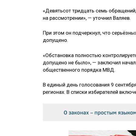
«Девятьсот тридцать семь обращений,
на рассмотрении», — уточнил Валяев.
При этом он подчеркнул, что серьёзн
допущено.
«Обстановка полностью контролирует
допущено не было», — заключил начал
общественного порядка МВД.
В единый день голосования 9 сентября
регионах. В списки избирателей вклю