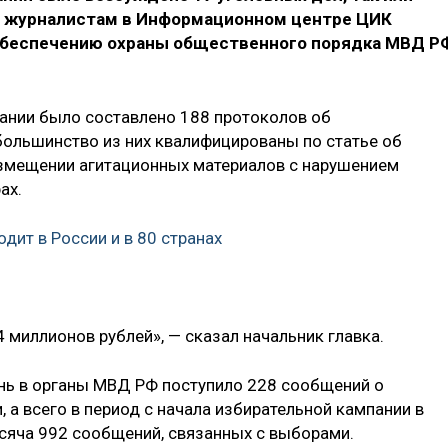
л журналистам в Информационном центре ЦИК
 обеспечению охраны общественного порядка МВД Р
ании было составлено 188 протоколов об
ольшинство из них квалифицированы по статье об
азмещении агитационных материалов с нарушением
ах.
дит в России и в 80 странах
миллионов рублей», — сказал начальник главка.
ень в органы МВД РФ поступило 228 сообщений о
 а всего в период с начала избирательной кампании в
ысяча 992 сообщений, связанных с выборами.