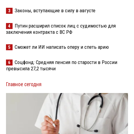
Законы, вступающие в силу в августе
3
Путин расширил список лиц с судимостью для
4
заключения контракта с ВС РФ
Сможет ли ИИ написать оперу и спеть арию
5
Соцфонд: Средняя пенсия по старости в России
6
превысила 27,2 тысячи
Главное сегодня