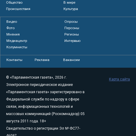
Общество
В мире
Происшествия
Культура
Видео
Опросы
Фото
Персоны
Мнения
Регионы
Медиацентр
Интервью
Колумнисты
Контакты
Реклама
Вакансии
© «Парламентская газета», 2026 г.
Карта сайта
Электронное периодическое издание
«Парламентская газета» зарегистрировано в
Федеральной службе по надзору в сфере
связи, информационных технологий и
массовых коммуникаций (Роскомнадзор) 05
августа 2011 года. 18+
Свидетельство о регистрации Эл № ФС77-
46097