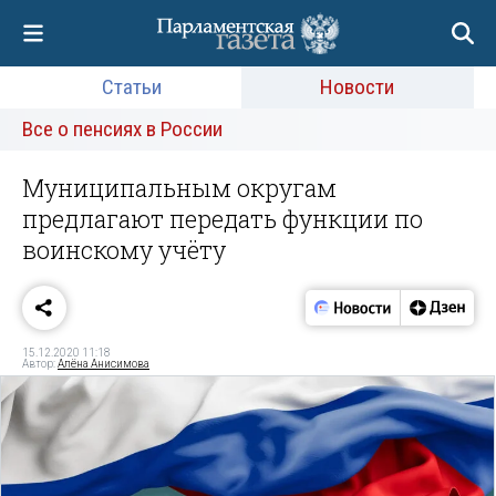
Статьи
Новости
Все о пенсиях в России
Муниципальным округам
предлагают передать функции по
воинскому учёту
15.12.2020 11:18
Автор:
Алёна Анисимова