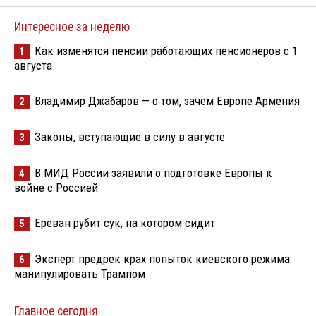
Интересное за неделю
Как изменятся пенсии работающих пенсионеров с 1
1
августа
Владимир Джабаров — о том, зачем Европе Армения
2
Законы, вступающие в силу в августе
3
В МИД России заявили о подготовке Европы к
4
войне с Россией
Ереван рубит сук, на котором сидит
5
Эксперт предрек крах попыток киевского режима
6
манипулировать Трампом
Главное сегодня