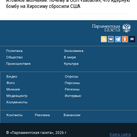
Атомное молчание: почему в ООН «забыли», что ядерную
бомбу на Хиросиму сбросили США
Политика
Экономика
Общество
В мире
Происшествия
Культура
Видео
Опросы
Фото
Персоны
Мнения
Регионы
Медиацентр
Интервью
Колумнисты
Контакты
Реклама
Вакансии
© «Парламентская газета», 2026 г.
Карта сайта