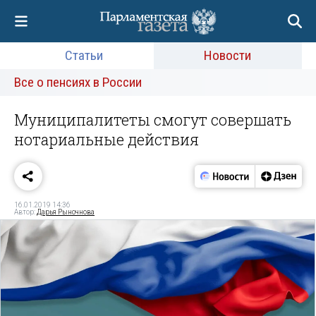
Статьи
Новости
Все о пенсиях в России
Муниципалитеты смогут совершать
нотариальные действия
16.01.2019 14:36
Автор:
Дарья Рыночнова