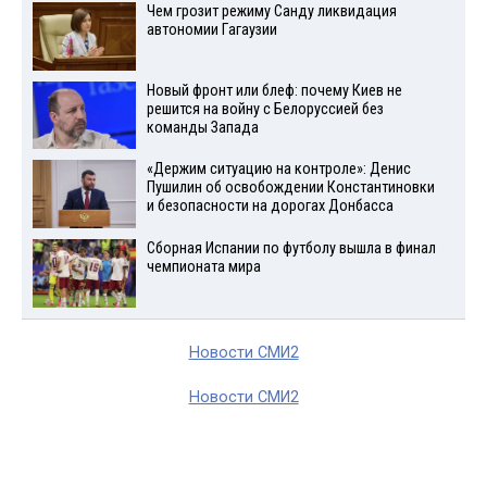
Чем грозит режиму Санду ликвидация
автономии Гагаузии
Новый фронт или блеф: почему Киев не
решится на войну с Белоруссией без
команды Запада
«Держим ситуацию на контроле»: Денис
Пушилин об освобождении Константиновки
и безопасности на дорогах Донбасса
Сборная Испании по футболу вышла в финал
чемпионата мира
Новости СМИ2
Новости СМИ2