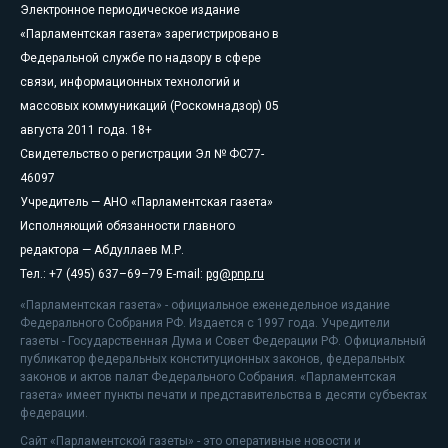
Электронное периодическое издание
«Парламентская газета» зарегистрировано в
Федеральной службе по надзору в сфере
связи, информационных технологий и
массовых коммуникаций (Роскомнадзор) 05
августа 2011 года. 18+
Свидетельство о регистрации Эл № ФС77-
46097
Учредитель — АНО «Парламентская газета»
Исполняющий обязанности главного
редактора — Абдуллаев М.Р.
Тел.: +7 (495) 637–69–79 E-mail:
pg@pnp.ru
«Парламентская газета» - официальное еженедельное издание
Федерального Собрания РФ. Издается с 1997 года. Учредители
газеты - Государственная Дума и Совет Федерации РФ. Официальный
публикатор федеральных конституционных законов, федеральных
законов и актов палат Федерального Собрания. «Парламентская
газета» имеет пункты печати и представительства в десяти субъектах
федерации.
Сайт «Парламентской газеты» - это оперативные новости и