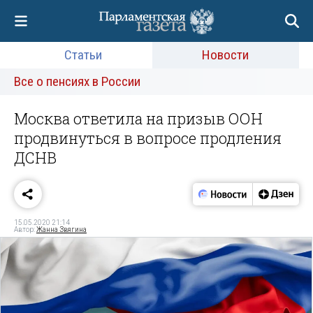
Статьи
Новости
Все о пенсиях в России
Москва ответила на призыв ООН
продвинуться в вопросе продления
ДСНВ
15.05.2020 21:14
Автор:
Жанна Звягина