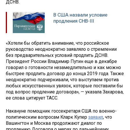
ДСНВ.
В США назвали условие
продления СНВ-III
«Хотели бы обратить внимание, что российское
руководство неоднократно заявляло о стремлении
без предварительных условий продлить ДСНВ.
Президент России Владимир Путин еще в декабре
говорил о готовности незамедлительно и как можно
быстрее продлить договор до конца 2019 года. Также
неоднократно подчеркивали, что выступаем против
любых искусственных увязок, которые поставили бы
под вопрос продление договора», — указала Захарова,
ее слова цитирует ТАСС.
Накануне помощник госсекретаря США по военно-
политическим вопросам Кларк Купер
заявил
, что
Вашингтон и Москва продолжают диалог по
продлению Договора о мерах по дальнейшему