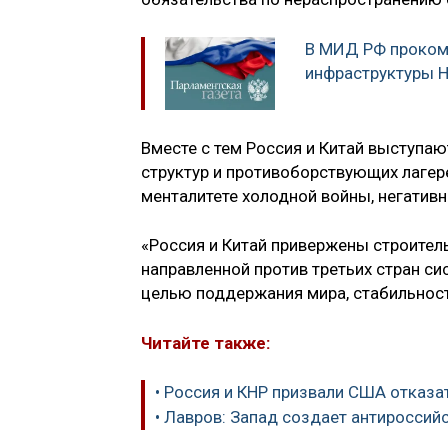
В МИД РФ проком
инфраструктуры Н
Вместе с тем Россия и Китай выступа
структур и противоборствующих лагер
менталитете холодной войны, негативно
«Россия и Китай привержены строитель
направленной против третьих стран с
целью поддержания мира, стабильности
Читайте также:
• Россия и КНР призвали США отказа
• Лавров: Запад создает антироссий