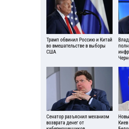
Трамп обвинил Россию и Китай
Влад
во вмешательстве в выборы
полн
США
инфр
Черн
Сенатор разъяснил механизм
Новы
возврата денег от
Киев
кибермошенников
Бело