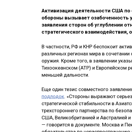
Активизация деятельности США по
обороны вызывает озабоченность у
заявления сторон об углублении о
стратегического взаимодействия, о
В частности, РФ и КНР беспокоит акт
различных регионах мира в сочетании
оружия. Кроме того, в заявлении указ
Тихоокеанском (АТР) и Европейском р
меньшей дальности.
Еще один тезис совместного заявлени
подлодок
. «Стороны выражают серье
стратегической стабильности в Азиат
трехстороннего партнерства по безоп
США, Великобританией и Австралией и
— говорится в документе. Москва и П
обязательства по нераспространению 