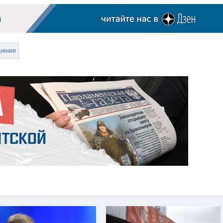
шения