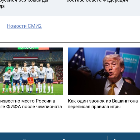
да
Новости СМИ2
 известно место России в
Как один звонок из Вашингтона
нге ФИФА после чемпионата
переписал правила игры