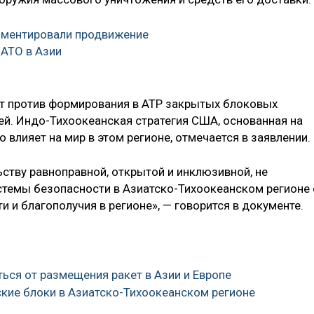
ментировали продвижение
АТО в Азии
ют против формирования в АТР закрытых блоковых
ей. Индо-Тихоокеанская стратегия США, основанная на
 влияет на мир в этом регионе, отмечается в заявлении.
ству равноправной, открытой и инклюзивной, не
истемы безопасности в Азиатско-Тихоокеанском регионе 
 и благополучия в регионе», — говорится в документе.
ться от размещения ракет в Азии и Европе
ские блоки в Азиатско-Тихоокеанском регионе