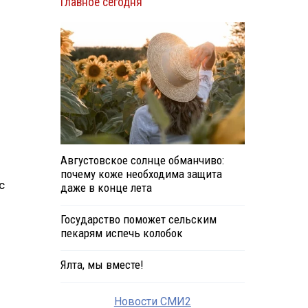
Главное сегодня
Августовское солнце обманчиво:
почему коже необходима защита
с
даже в конце лета
Государство поможет сельским
пекарям испечь колобок
Ялта, мы вместе!
Новости СМИ2