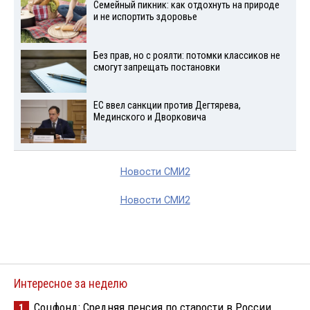
Семейный пикник: как отдохнуть на природе
и не испортить здоровье
Без прав, но с роялти: потомки классиков не
смогут запрещать постановки
ЕС ввел санкции против Дегтярева,
Мединского и Дворковича
Новости СМИ2
Новости СМИ2
Интересное за неделю
Соцфонд: Средняя пенсия по старости в России
1