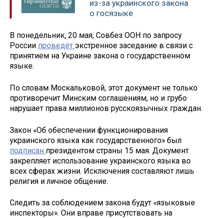
из-за украинского закона
о госязыке
В понедельник, 20 мая, Совбез ООН по запросу
России
проведёт
экстренное заседание в связи с
принятием на Украине закона о государственном
языке.
По словам Москальковой, этот документ не только
противоречит Минским соглашениям, но и грубо
нарушает права миллионов русскоязычных граждан.
Закон «Об обеспечении функционирования
украинского языка как государственного» был
подписан
президентом страны 15 мая. Документ
закрепляет использование украинского языка во
всех сферах жизни. Исключения составляют лишь
религия и личное общение.
Следить за соблюдением закона будут «языковые
инспекторы». Они вправе присутствовать на