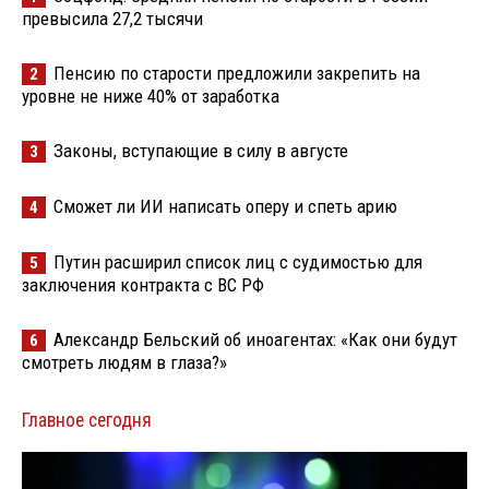
превысила 27,2 тысячи
Пенсию по старости предложили закрепить на
2
уровне не ниже 40% от заработка
Законы, вступающие в силу в августе
3
Сможет ли ИИ написать оперу и спеть арию
4
Путин расширил список лиц с судимостью для
5
заключения контракта с ВС РФ
Александр Бельский об иноагентах: «Как они будут
6
смотреть людям в глаза?»
Главное сегодня