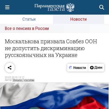
Статьи
Новости
Все о пенсиях в России
Москалькова призвала Совбез ООН
не допустить дискриминацию
русскоязычных на Украине
20.05.2019 13:17
Автор:
Марьям Гулалиева