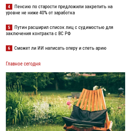
Пенсию по старости предложили закрепить на
4
уровне не ниже 40% от заработка
Путин расширил список лиц с судимостью для
5
заключения контракта с ВС РФ
Сможет ли ИИ написать оперу и спеть арию
6
Главное сегодня