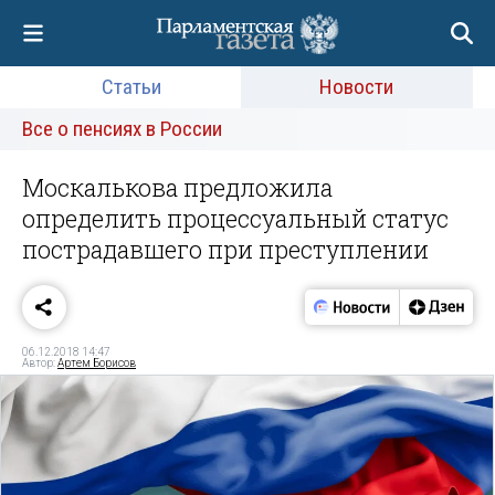
Статьи
Новости
Все о пенсиях в России
Москалькова предложила
определить процессуальный статус
пострадавшего при преступлении
06.12.2018 14:47
Автор:
Артем Борисов