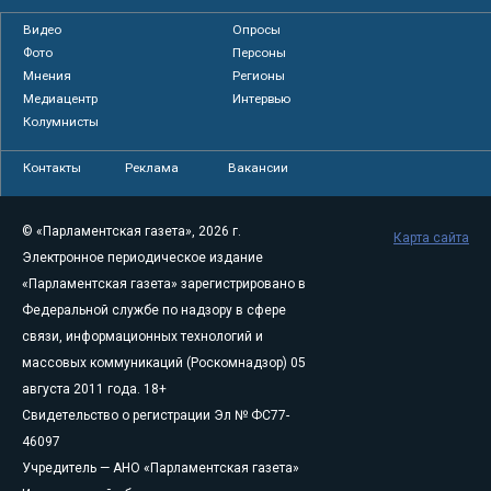
Видео
Опросы
Фото
Персоны
Мнения
Регионы
Медиацентр
Интервью
Колумнисты
Контакты
Реклама
Вакансии
© «Парламентская газета», 2026 г.
Карта сайта
Электронное периодическое издание
«Парламентская газета» зарегистрировано в
Федеральной службе по надзору в сфере
связи, информационных технологий и
массовых коммуникаций (Роскомнадзор) 05
августа 2011 года. 18+
Свидетельство о регистрации Эл № ФС77-
46097
Учредитель — АНО «Парламентская газета»