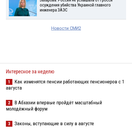
Захарова: Россия не услышала от Гросси
осуждения убийства Украиной главного
инженера ЗАЭС
Новости СМИ2
Интересное за неделю
Как изменятся пенсии работающих пенсионеров с 1
1
августа
В Абхазии впервые пройдёт масштабный
2
молодёжный форум
Законы, вступающие в силу в августе
3