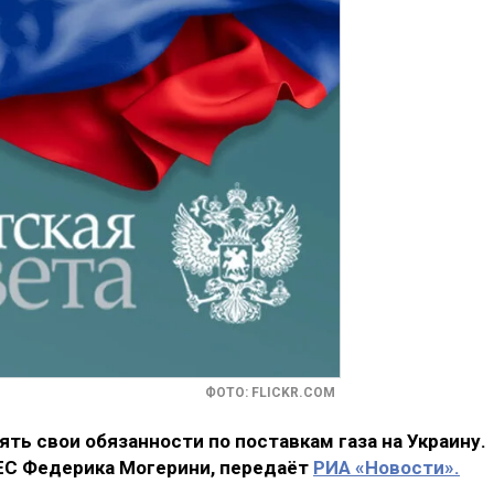
ФОТО: FLICKR.COM
ь свои обязанности по поставкам газа на Украину.
 ЕС Федерика Могерини, передаёт
РИА «Новости».