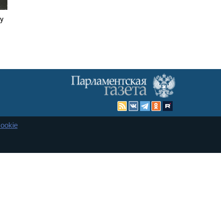
у
ookie
Карта сайта