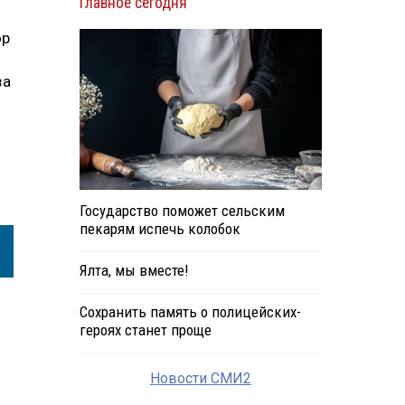
Главное сегодня
ор
за
Государство поможет сельским
пекарям испечь колобок
Ялта, мы вместе!
Сохранить память о полицейских-
героях станет проще
Новости СМИ2