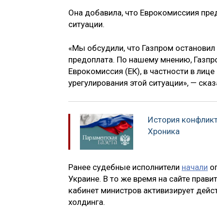
Она добавила, что Еврокомиссиия пр
ситуации.
«Мы обсудили, что Газпром остановил 
предоплата. По нашему мнению, Газпр
Еврокомиссия (ЕК), в частности в лиц
урегулирования этой ситуации», — ска
История конфликт
Хроника
Ранее судебные исполнители
начали
оп
Украине. В то же время на сайте прав
кабинет министров активизирует дейс
холдинга.