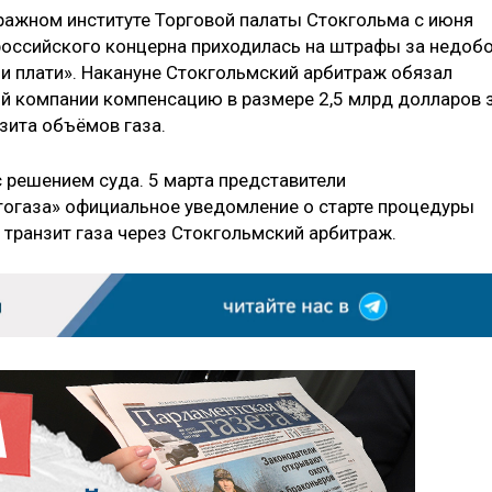
тражном институте Торговой палаты Стокгольма с июня
 российского концерна приходилась на штрафы за недоб
ли плати». Накануне Стокгольмский арбитраж обязал
ой компании компенсацию в размере 2,5 млрд долларов 
зита объёмов газа.
 решением суда. 5 марта представители
тогаза» официальное уведомление о старте процедуры
 транзит газа через Стокгольмский арбитраж.