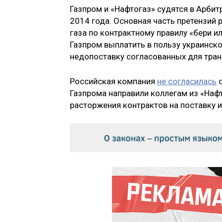
Газпром и «Нафтогаз» судятся в Арби
2014 года. Основная часть претензий
газа по контрактному правилу «бери и
Газпром выплатить в пользу украинск
недопоставку согласованных для тран
Российская компания
не согласилась
с
Газпрома направили коллегам из «Наф
расторжения контрактов на поставку и