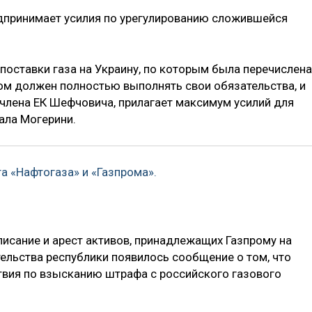
едпринимает усилия по урегулированию сложившейся
поставки газа на Украину, по которым была перечислена
ом должен полностью выполнять свои обязательства, и
е члена ЕК Шефчовича, прилагает максимум усилий для
зала Могерини.
а «Нафтогаза» и «Газпрома».
исание и арест активов, принадлежащих Газпрому на
ительства республики появилось сообщение о том, что
твия по взысканию штрафа с российского газового