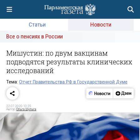
Статьи
Новости
Все о пенсиях в России
Мишустин: по двум вакцинам
подводятся результаты клинических
исследований
Тема:
Отчет Правительства РФ в Государственной Думе
22.07.2020 10:25
Автор:
Ольга Шульга