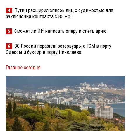
Путин расширил список лиц с судимостью для
4
заключения контракта с ВС РФ
Сможет ли ИИ написать оперу и спеть арию
5
ВС России поразили резервуары с ГСМ в порту
6
Одессы и буксир в порту Николаева
Главное сегодня