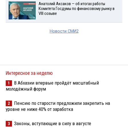
Анатолий Аксаков — об итогах работы
Комитета Госдумы по финансовому рынку в
VIII созыве
Новости СМИ2
Интересное за неделю
В Абхазии впервые пройдёт масштабный
1
молодёжный форум
Пенсию по старости предложили закрепить на
2
уровне не ниже 40% от заработка
Законы, вступающие в силу в августе
3