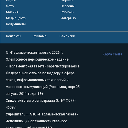
Фото
Персоны
Мнения
Регионы
Медиацентр
Интервью
Колумнисты
Контакты
Реклама
Вакансии
© «Парламентская газета», 2026 г.
Карта сайта
Электронное периодическое издание
«Парламентская газета» зарегистрировано в
Федеральной службе по надзору в сфере
связи, информационных технологий и
массовых коммуникаций (Роскомнадзор) 05
августа 2011 года. 18+
Свидетельство о регистрации Эл № ФС77-
46097
Учредитель — АНО «Парламентская газета»
Исполняющий обязанности главного
редактора — Абдуллаев М.Р.