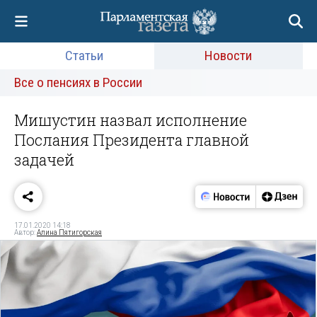
Статьи
Новости
Все о пенсиях в России
Мишустин назвал исполнение
Послания Президента главной
задачей
17.01.2020 14:18
Автор:
Алина Пятигорская