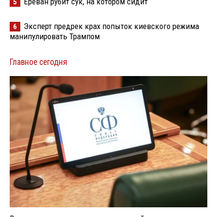
Ереван рубит сук, на котором сидит
5
Эксперт предрек крах попыток киевского режима
6
манипулировать Трампом
Главное сегодня