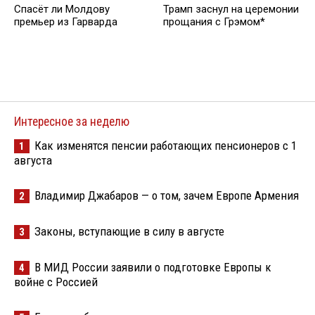
Спасёт ли Молдову
Трамп заснул на церемонии
премьер из Гарварда
прощания с Грэмом*
Интересное за неделю
Как изменятся пенсии работающих пенсионеров с 1
1
августа
Владимир Джабаров — о том, зачем Европе Армения
2
Законы, вступающие в силу в августе
3
В МИД России заявили о подготовке Европы к
4
войне с Россией