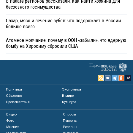
В палате регионов рассказали, как найти хозяина для
бесхозного госимущества
Сахар, мясо и лечение зубов: что подорожает в России
больше всего
Атомное молчание: почему в ООН «забыли», что ядерную
бомбу на Хиросиму сбросили США
Политика
Экономика
Общество
В мире
Происшествия
Культура
Видео
Опросы
Фото
Персоны
Мнения
Регионы
Медиацентр
Интервью